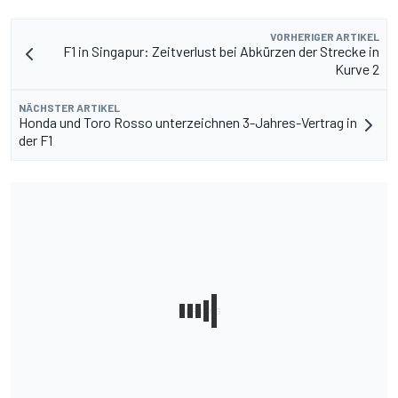
VORHERIGER ARTIKEL
F1 in Singapur: Zeitverlust bei Abkürzen der Strecke in
Kurve 2
NÄCHSTER ARTIKEL
Honda und Toro Rosso unterzeichnen 3-Jahres-Vertrag in
der F1