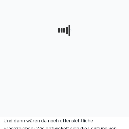
Und dann wären da noch offensichtliche
Fragezeichen: Wie entwickelt sich die Leistung von