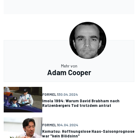
Mehr von
Adam Cooper
FORMEL 1
30.04.2024
Imola 1994: Warum David Brabham nach
Ratzenbergers Tod trotzdem antrat
FORMEL 1
04.04.2024
Komatsu: Hoffnungslose Haas-Saisonprognose
war "kein Blödsinn"