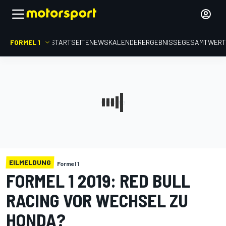
FORMEL 1
STARTSEITE
NEWS
KALENDER
ERGEBNISSE
GESAMTWER
EILMELDUNG
Formel 1
FORMEL 1 2019: RED BULL
RACING VOR WECHSEL ZU
HONDA?