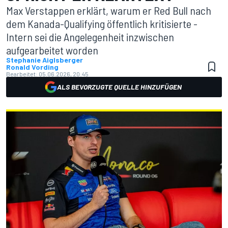
Max Verstappen erklärt, warum er Red Bull nach
dem Kanada-Qualifying öffentlich kritisierte -
Intern sei die Angelegenheit inzwischen
aufgearbeitet worden
Stephanie Aiglsberger
Ronald Vording
Bearbeitet:
05.06.2026, 20:45
ALS BEVORZUGTE QUELLE HINZUFÜGEN