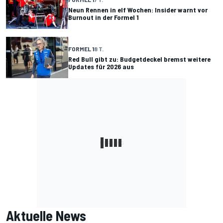
Neun Rennen in elf Wochen: Insider warnt vor
Burnout in der Formel 1
FORMEL 1
8 T.
Red Bull gibt zu: Budgetdeckel bremst weitere
Updates für 2026 aus
Aktuelle News