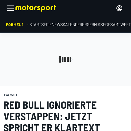
FORMEL 1
STARTSEITE
NEWS
KALENDER
ERGEBNISSE
GESAMTWER
Formel 1
RED BULL IGNORIERTE
VERSTAPPEN: JETZT
SPRICHT ER KLARTEXT