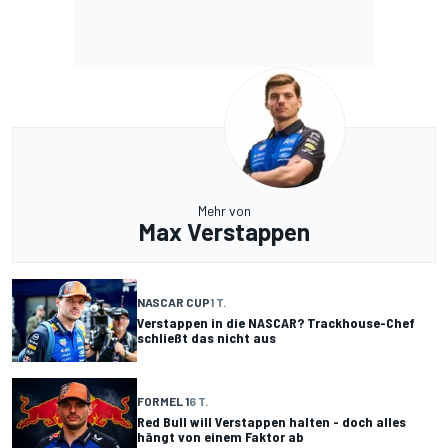
Mehr von
Max Verstappen
NASCAR CUP
1 T.
Verstappen in die NASCAR? Trackhouse-Chef
schließt das nicht aus
FORMEL 1
6 T.
Red Bull will Verstappen halten - doch alles
hängt von einem Faktor ab