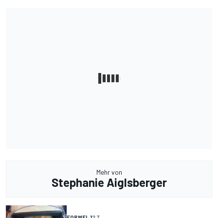
Mehr von
Stephanie Aiglsberger
FORMEL 1
2 T.