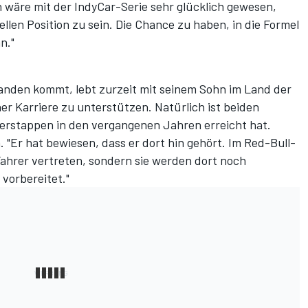
Ich wäre mit der IndyCar-Serie sehr glücklich gewesen,
ellen Position zu sein. Die Chance zu haben, in die Formel
n."
anden kommt, lebt zurzeit mit seinem Sohn im Land der
r Karriere zu unterstützen. Natürlich ist beiden
erstappen in den vergangenen Jahren erreicht hat.
n. "Er hat bewiesen, dass er dort hin gehört. Im Red-Bull-
ahrer vertreten, sondern sie werden dort noch
 vorbereitet."