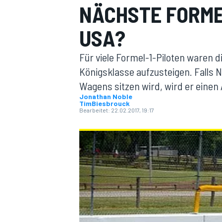
NÄCHSTE FORME
USA?
Für viele Formel-1-Piloten waren di
Königsklasse aufzusteigen. Falls N
Wagens sitzen wird, wird er einen
MOTOGP
Jonathan Noble
TimBiesbrouck
Bearbeitet:
22.02.2017, 19:17