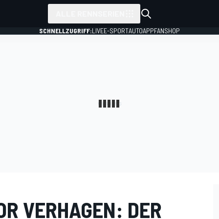
ALLE RENNSERIEN
SCHNELLZUGRIFF:
LIVE
E-SPORT
AUTO
APP
FANSHOP
OR VERHAGEN: DER