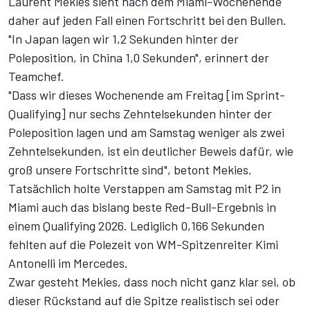
Laurent Mekies sieht nach dem Miami-Wochenende
daher auf jeden Fall einen Fortschritt bei den Bullen.
"In Japan lagen wir 1,2 Sekunden hinter der
Poleposition, in China 1,0 Sekunden", erinnert der
Teamchef.
"Dass wir dieses Wochenende am Freitag [im Sprint-
Qualifying] nur sechs Zehntelsekunden hinter der
Poleposition lagen und am Samstag weniger als zwei
Zehntelsekunden, ist ein deutlicher Beweis dafür, wie
groß unsere Fortschritte sind", betont Mekies.
Tatsächlich holte Verstappen am Samstag
mit P2 in
Miami
auch das bislang beste Red-Bull-Ergebnis in
einem Qualifying 2026. Lediglich 0,166 Sekunden
fehlten auf die Polezeit von WM-Spitzenreiter Kimi
Antonelli im Mercedes.
Zwar gesteht Mekies, dass noch nicht ganz klar sei, ob
dieser Rückstand auf die Spitze realistisch sei oder