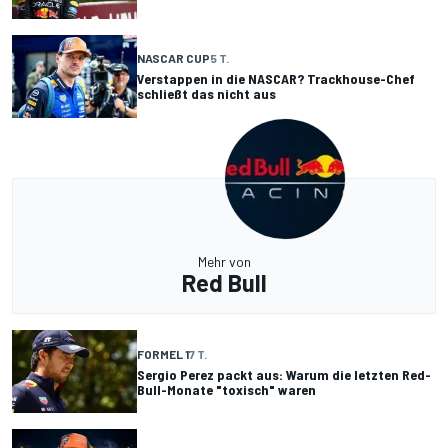
NASCAR CUP
5 T.
Verstappen in die NASCAR? Trackhouse-Chef
schließt das nicht aus
Mehr von
Red Bull
FORMEL 1
7 T.
Sergio Perez packt aus: Warum die letzten Red-
Bull-Monate "toxisch" waren