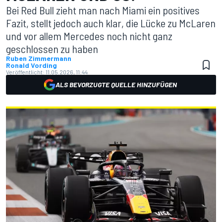
Bei Red Bull zieht man nach Miami ein positives
Fazit, stellt jedoch auch klar, die Lücke zu McLaren
und vor allem Mercedes noch nicht ganz
geschlossen zu haben
Ruben Zimmermann
Ronald Vording
Veröffentlicht:
11.05.2026, 11:44
ALS BEVORZUGTE QUELLE HINZUFÜGEN