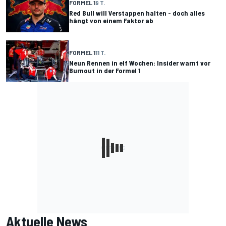
FORMEL 1
9 T.
Red Bull will Verstappen halten - doch alles
hängt von einem Faktor ab
FORMEL 1
11 T.
Neun Rennen in elf Wochen: Insider warnt vor
Burnout in der Formel 1
Aktuelle News