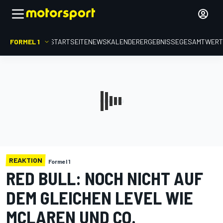
FORMEL 1
STARTSEITE
NEWS
KALENDER
ERGEBNISSE
GESAMTWER
REAKTION
Formel 1
RED BULL: NOCH NICHT AUF
DEM GLEICHEN LEVEL WIE
MCLAREN UND CO.