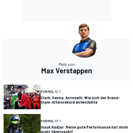
Mehr von
Max Verstappen
FORMEL 1
2 T.
Clark, Senna, Antonelli: Wie sich der Grand-
Slam-Altersrekord entwickelte
FORMEL 1
3 T.
Isack Hadjar: Meine gute Performance hat mich
nicht überrascht!