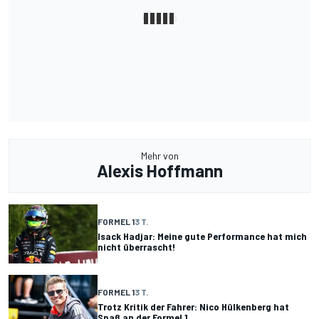
Mehr von
Alexis Hoffmann
FORMEL 1
3 T.
Isack Hadjar: Meine gute Performance hat mich
nicht überrascht!
FORMEL 1
3 T.
Trotz Kritik der Fahrer: Nico Hülkenberg hat
Spaß an der Formel 1