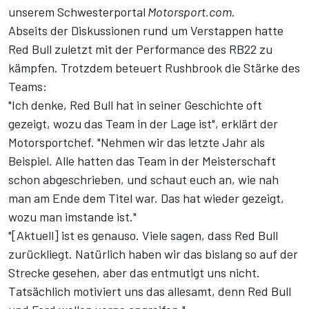
unserem
Schwesterportal
Motorsport.com
.
Abseits der Diskussionen rund um Verstappen hatte
Red Bull zuletzt mit der Performance des RB22 zu
kämpfen. Trotzdem beteuert Rushbrook die Stärke des
Teams:
"Ich denke, Red Bull hat in seiner Geschichte oft
gezeigt, wozu das Team in der Lage ist", erklärt der
Motorsportchef. "Nehmen wir das letzte Jahr als
Beispiel. Alle hatten das Team in der Meisterschaft
schon abgeschrieben, und schaut euch an, wie nah
man am Ende dem Titel war. Das hat wieder gezeigt,
wozu man imstande ist."
"[Aktuell] ist es genauso. Viele sagen, dass Red Bull
zurückliegt. Natürlich haben wir das bislang so auf der
Strecke gesehen, aber das entmutigt uns nicht.
Tatsächlich motiviert uns das allesamt, denn Red Bull