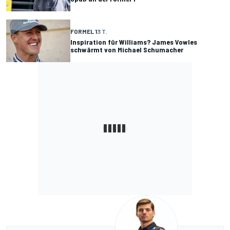
FORMEL 1
3 T.
Inspiration für Williams? James Vowles
schwärmt von Michael Schumacher