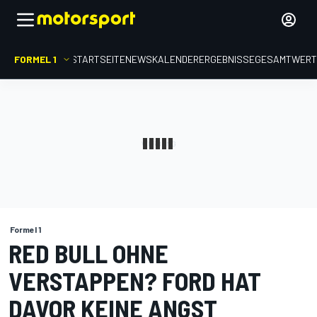
FORMEL 1
STARTSEITE
NEWS
KALENDER
ERGEBNISSE
GESAMTWER
Formel 1
RED BULL OHNE
VERSTAPPEN? FORD HAT
DAVOR KEINE ANGST