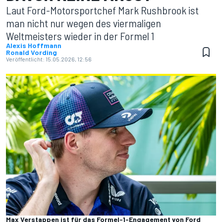
Laut Ford-Motorsportchef Mark Rushbrook ist
man nicht nur wegen des viermaligen
Weltmeisters wieder in der Formel 1
Alexis Hoffmann
Ronald Vording
Veröffentlicht:
15.05.2026, 12:56
Max Verstappen ist für das Formel-1-Engagement von Ford