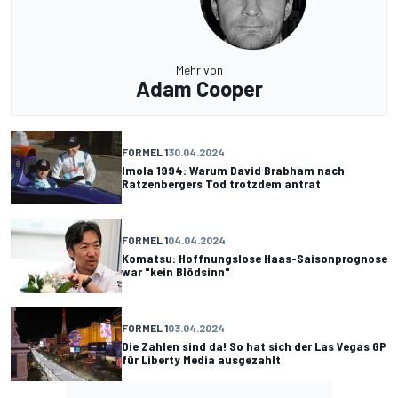
Mehr von
Adam Cooper
FORMEL 1
30.04.2024
Imola 1994: Warum David Brabham nach
Ratzenbergers Tod trotzdem antrat
FORMEL 1
04.04.2024
Komatsu: Hoffnungslose Haas-Saisonprognose
war "kein Blödsinn"
FORMEL 1
03.04.2024
Die Zahlen sind da! So hat sich der Las Vegas GP
für Liberty Media ausgezahlt