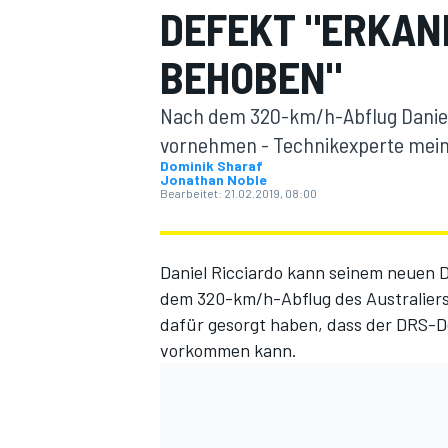
DEFEKT "ERKAN
BEHOBEN"
Nach dem 320-km/h-Abflug Daniel
vornehmen - Technikexperte meint
Dominik Sharaf
Jonathan Noble
MOTOGP
Bearbeitet:
21.02.2019, 08:00
Daniel Ricciardo kann seinem neuen D
dem
320-km/h-Abflug des Australier
dafür gesorgt haben, dass der DRS-De
vorkommen kann.