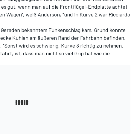
es gut, wenn man auf die Frontflügel-Endplatte achtet,
ren Wagen", weiß Anderson, "und in Kurve 2 war Ricciardo
den Geraden bekanntem Funkenschlag kam. Grund könnte
 Strecke Kuhlen am äußeren Rand der Fahrbahn befinden,
en. "Sonst wird es schwierig, Kurve 3 richtig zu nehmen.
hrt, ist, dass man nicht so viel Grip hat wie die