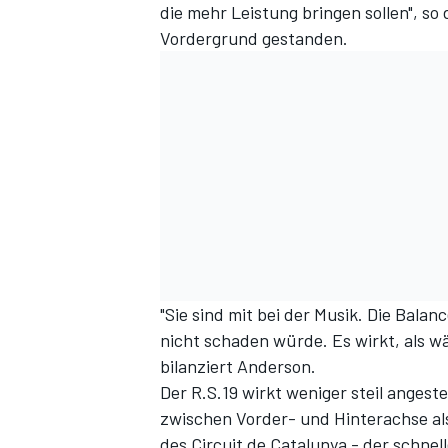
die mehr Leistung bringen sollen", so 
Vordergrund gestanden.
"Sie sind mit bei der Musik. Die Bala
nicht schaden würde. Es wirkt, als w
bilanziert Anderson.
Der R.S.19 wirkt weniger steil angeste
zwischen Vorder- und Hinterachse also
des Circuit de Catalunya - der schne