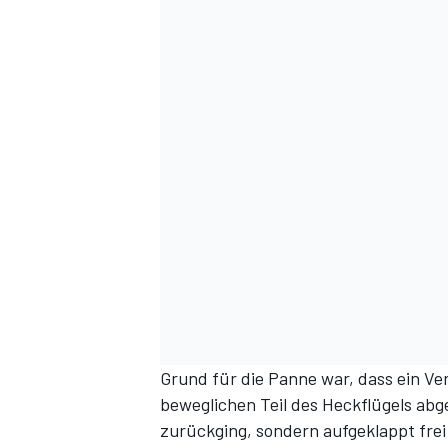
DTM
Grund für die Panne war, dass ein V
beweglichen Teil des Heckflügels abg
zurückging, sondern aufgeklappt frei 