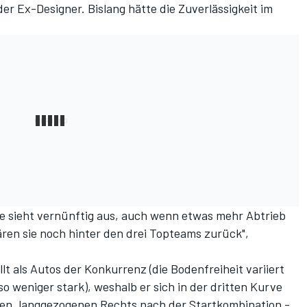
der Ex-Designer. Bislang hätte die Zuverlässigkeit im
nce sieht vernünftig aus, auch wenn etwas mehr Abtrieb
ären sie noch hinter den drei Topteams zurück",
llt als Autos der Konkurrenz (die Bodenfreiheit variiert
 weniger stark), weshalb er sich in der dritten Kurve
llen, langgezogenen Rechts nach der Startkombination -