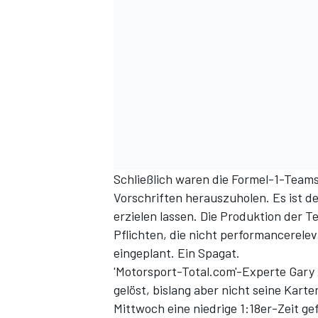
SPORTWAGEN
Schließlich waren die Formel-1-Teams
Vorschriften herauszuholen. Es ist d
erzielen lassen. Die Produktion der 
Pflichten, die nicht performancerelev
eingeplant. Ein Spagat.
'Motorsport-Total.com'-Experte Gary 
gelöst, bislang aber nicht seine Karte
Mittwoch eine niedrige 1:18er-Zeit ge