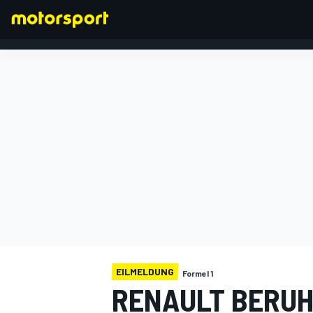
FORMEL 1
EILMELDUNG
Formel 1
RENAULT BERUHI