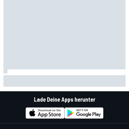
FIA erklärt das Dilemma mit den Algorithmen in den F1-
Powerunits
Lade Deine Apps herunter