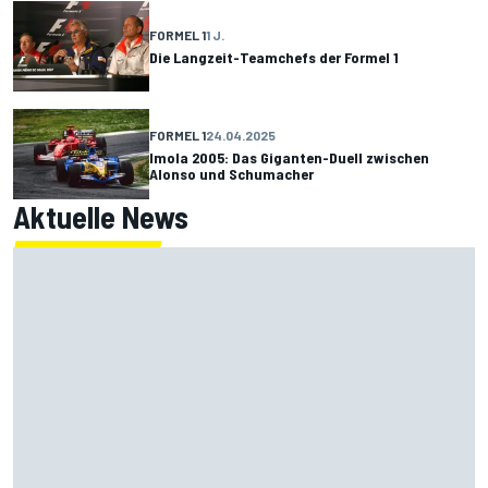
FORMEL 1
1 J.
Die Langzeit-Teamchefs der Formel 1
FORMEL 1
24.04.2025
Imola 2005: Das Giganten-Duell zwischen
Alonso und Schumacher
Aktuelle News