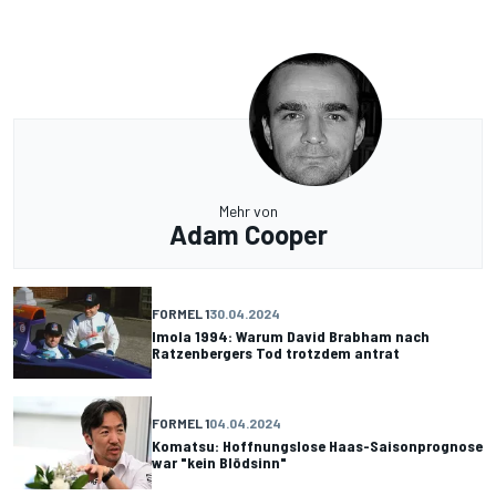
Mehr von
Adam Cooper
FORMEL 1
30.04.2024
Imola 1994: Warum David Brabham nach
Ratzenbergers Tod trotzdem antrat
FORMEL 1
04.04.2024
Komatsu: Hoffnungslose Haas-Saisonprognose
war "kein Blödsinn"