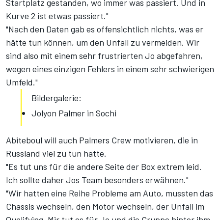
Startplatz gestanden, wo immer was passiert. Und in
Kurve 2 ist etwas passiert."
"Nach den Daten gab es offensichtlich nichts, was er
hätte tun können, um den Unfall zu vermeiden. Wir
sind also mit einem sehr frustrierten Jo abgefahren,
wegen eines einzigen Fehlers in einem sehr schwierigen
Umfeld."
Bildergalerie:
Jolyon Palmer in Sochi
Abiteboul will auch Palmers Crew motivieren, die in
Russland viel zu tun hatte.
"Es tut uns für die andere Seite der Box extrem leid.
Ich sollte daher Jos Team besonders erwähnen."
"Wir hatten eine Reihe Probleme am Auto, mussten das
Chassis wechseln, den Motor wechseln, der Unfall im
Qualifying. Mir tut es für Jo und die Gruppe hinter ihm