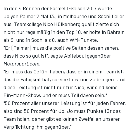
In den 4 Rennen der Formel 1-Saison 2017 wurde
Jolyon Palmer 2 Mal 13., in Melbourne und Sochi fiel er
aus. Teamkollege Nico Hülkenberg qualifizierte sich
nicht nur regelmäßig in den Top 10, er holte in Bahrain
als 9. und in Sochi als 8. auch WM-Punkte.
"Er [Palmer] muss die positive Seiten dessen sehen,
dass Nico so gut ist", sagte Abiteboul gegenüber
Motorsport.com.
"Er muss das Gefühl haben, dass er in einem Team ist,
das die Fähigkeit hat, so eine Leistung zu bringen. Und
diese Leistung ist nicht nur für Nico, wir sind keine
Ein-Mann-Show, und er muss Teil davon sein."
"50 Prozent aller unserer Leistung ist für jeden Fahrer,
also sind 50 Prozent für Jo. Jo muss Punkte für das
Team holen, daher gibt es keinen Zweifel an unserer
Verpflichtung ihm gegenüber."