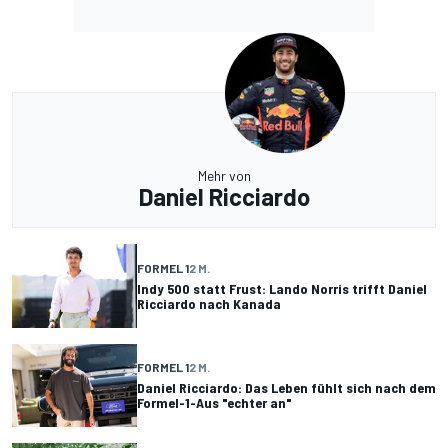
Mehr von
Daniel Ricciardo
FORMEL 1
2 M.
Indy 500 statt Frust: Lando Norris trifft Daniel
Ricciardo nach Kanada
FORMEL 1
2 M.
Daniel Ricciardo: Das Leben fühlt sich nach dem
Formel-1-Aus "echter an"