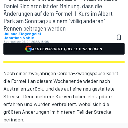
Daniel Ricciardo ist der Meinung, dass die
Änderungen auf dem Formel-1-Kurs im Albert
Park am Sonntag zu einem "völlig anderen"
Rennen beitragen werden
Juliane Ziegengeist
Jonathan Noble
Bearbeitet:
06.04.2022, 18:08
ALS BEVORZUGTE QUELLE HINZUFÜGEN
Nach einer zweijährigen Corona-Zwangspause kehrt
die Formel 1 an diesem Wochenende wieder nach
Australien zurück, und das auf eine neu gestaltete
Strecke. Denn mehrere Kurven haben ein Update
erfahren und wurden verbreitert, wobei sich
die
größten Änderungen im hinteren Teil der Strecke
befinden.