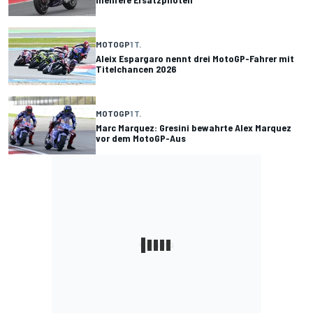
MOTOGP
1 T.
Aleix Espargaro nennt drei MotoGP-Fahrer mit
Titelchancen 2026
MOTOGP
1 T.
Marc Marquez: Gresini bewahrte Alex Marquez
vor dem MotoGP-Aus