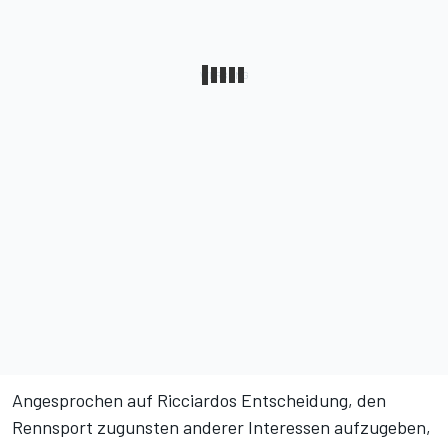
Angesprochen auf Ricciardos Entscheidung, den
Rennsport zugunsten anderer Interessen aufzugeben,