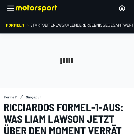
FORMEL 1
STARTSEITE
NEWS
KALENDER
ERGEBNISSE
GESAMTWER
Formel 1
Singapur
RICCIARDOS FORMEL-1-AUS:
WAS LIAM LAWSON JETZT
ÜBER DEN MOMENT VERRÄT