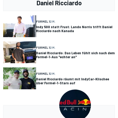
Daniel Ricciardo
FORMEL 1
2 M.
Indy 500 statt Frust: Lando Norris trifft Daniel
Ricciardo nach Kanada
FORMEL 1
2 M.
Daniel Ricciardo: Das Leben fühlt sich nach dem
Formel-1-Aus "echter an"
FORMEL 1
2 M.
Daniel Ricciardo räumt mit IndyCar-Klischee
über Formel-1-Stars auf