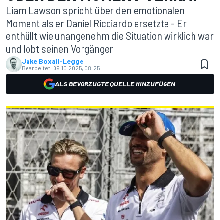
Liam Lawson spricht über den emotionalen
Moment als er Daniel Ricciardo ersetzte - Er
enthüllt wie unangenehm die Situation wirklich war
und lobt seinen Vorgänger
Jake Boxall-Legge
Bearbeitet:
09.10.2025, 08:25
ALS BEVORZUGTE QUELLE HINZUFÜGEN