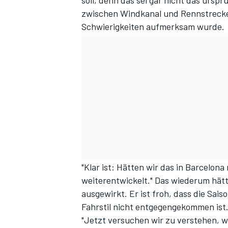
soll, denn das sei gar nicht das ursp
zwischen Windkanal und Rennstrecke."
Schwierigkeiten aufmerksam wurde.
"Klar ist: Hätten wir das in Barcelona
weiterentwickelt." Das wiederum hätt
ausgewirkt. Er ist froh, dass die Sais
Fahrstil nicht entgegengekommen ist
"Jetzt versuchen wir zu verstehen, w