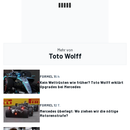
Mehr von
Toto Wolff
FORMEL 1
5 h
Kein Wettrüsten wie früher? Toto Wolff erklärt
Upgrades bei Mercedes
FORMEL 1
2 T.
Mercedes überlegt: Wo ziehen wir die nötige
Motorenstrafe?