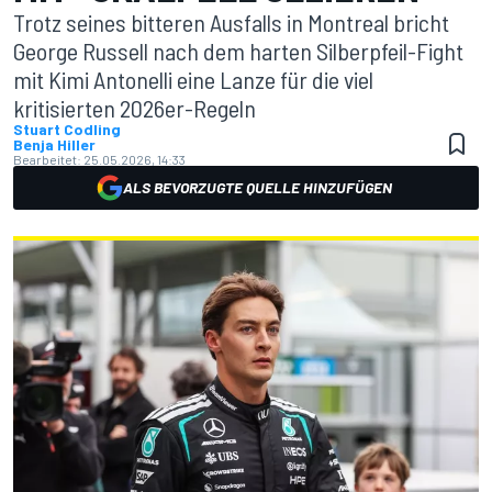
Trotz seines bitteren Ausfalls in Montreal bricht
George Russell nach dem harten Silberpfeil-Fight
mit Kimi Antonelli eine Lanze für die viel
kritisierten 2026er-Regeln
Stuart Codling
Benja Hiller
Bearbeitet:
25.05.2026, 14:33
ALS BEVORZUGTE QUELLE HINZUFÜGEN