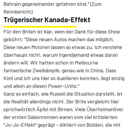
Bahrain gegeneinander gefahren sind." (
Zum
Rennbericht
)
Trügerischer Kanada-Effekt
Für den Briten ist klar, wem der Dank für diese Show
gebührt: "Diese neuen Autos machen das möglich.
Diese neuen Motoren lassen so etwas zu. Ich verstehe
überhaupt nicht, warum irgendjemand etwas daran
ändern will. Wir hatten schon in Melbourne
fantastische Zweikämpfe, genau wie in China. Dass
Kimi und ich uns hier so duellieren konnten, liegt einzig
und allein an diesen Power-Units."
Ganz so einfach, wie Russell die Situation darstellt, ist
die Realität allerdings nicht. Der Brite vergleicht hier
sprichwörtlich Äpfel mit Birnen. Viele Überholmanöver
der ersten Saisonrennen waren vom viel kritisierten
"Jo-Jo-Effekt"
geprägt - diktiert von Boliden, die mit