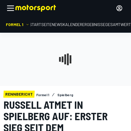
FORMEL 1
STARTSEITE
NEWS
KALENDER
ERGEBNISSE
GESAMTWER
RENNBERICHT
Formel 1
Spielberg
RUSSELL ATMET IN
SPIELBERG AUF: ERSTER
SIEG SEIT DEM