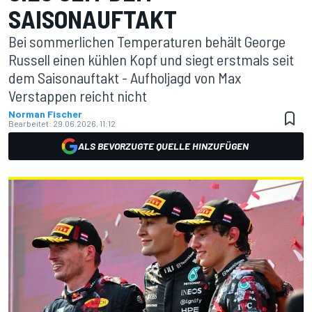
SAISONAUFTAKT
Bei sommerlichen Temperaturen behält George
Russell einen kühlen Kopf und siegt erstmals seit
dem Saisonauftakt - Aufholjagd von Max
Verstappen reicht nicht
Norman Fischer
Bearbeitet:
29.06.2026, 11:12
ALS BEVORZUGTE QUELLE HINZUFÜGEN