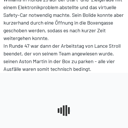
einem Elektronikproblem abstellte und das virtuelle
Safety-Car notwendig machte. Sein Bolide konnte aber
kurzerhand durch eine Öffnung in die Boxengasse
geschoben werden, sodass es nach kurzer Zeit
weitergehen konnte.
In Runde 47 war dann der Arbeitstag von Lance Stroll
beendet, der von seinem Team angewiesen wurde,
seinen Aston Martin in der Box zu parken - alle vier
Ausfälle waren somit technisch bedingt.