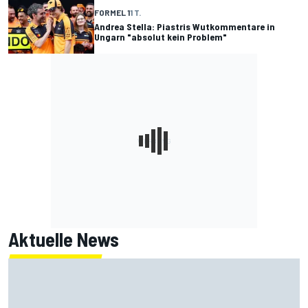
FORMEL 1
1 T.
Andrea Stella: Piastris Wutkommentare in
Ungarn "absolut kein Problem"
Aktuelle News