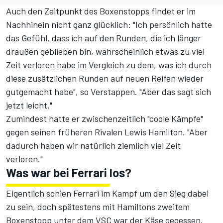
Auch den Zeitpunkt des Boxenstopps findet er im
Nachhinein nicht ganz glücklich: "Ich persönlich hatte
das Gefühl, dass ich auf den Runden, die ich länger
draußen geblieben bin, wahrscheinlich etwas zu viel
Zeit verloren habe im Vergleich zu dem, was ich durch
diese zusätzlichen Runden auf neuen Reifen wieder
gutgemacht habe", so Verstappen. "Aber das sagt sich
jetzt leicht."
Zumindest hatte er zwischenzeitlich "coole Kämpfe"
gegen seinen früheren Rivalen Lewis Hamilton. "Aber
dadurch haben wir natürlich ziemlich viel Zeit
verloren."
Was war bei Ferrari los?
Eigentlich schien Ferrari im Kampf um den Sieg dabei
zu sein, doch spätestens mit Hamiltons zweitem
Boxenstopp unter dem VSC war der Käse gegessen.