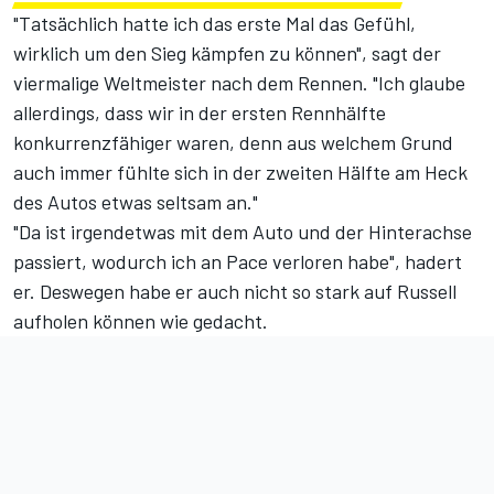
"Tatsächlich hatte ich das erste Mal das Gefühl,
wirklich um den Sieg kämpfen zu können", sagt der
viermalige Weltmeister nach dem Rennen. "Ich glaube
allerdings, dass wir in der ersten Rennhälfte
konkurrenzfähiger waren, denn aus welchem Grund
auch immer fühlte sich in der zweiten Hälfte am Heck
des Autos etwas seltsam an."
"Da ist irgendetwas mit dem Auto und der Hinterachse
passiert, wodurch ich an Pace verloren habe", hadert
er. Deswegen habe er auch nicht so stark auf Russell
aufholen können wie gedacht.