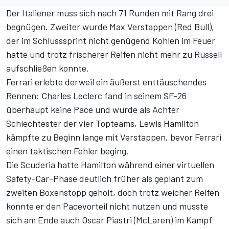
Der Italiener muss sich nach 71 Runden mit Rang drei
begnügen. Zweiter wurde Max Verstappen (Red Bull),
der im Schlusssprint nicht genügend Kohlen im Feuer
hatte und trotz frischerer Reifen nicht mehr zu Russell
aufschließen konnte.
Ferrari erlebte derweil ein äußerst enttäuschendes
Rennen: Charles Leclerc fand in seinem SF-26
überhaupt keine Pace und wurde als Achter
Schlechtester der vier Topteams, Lewis Hamilton
kämpfte zu Beginn lange mit Verstappen, bevor Ferrari
einen taktischen Fehler beging.
Die Scuderia hatte Hamilton während einer virtuellen
Safety-Car-Phase deutlich früher als geplant zum
zweiten Boxenstopp geholt, doch trotz weicher Reifen
konnte er den Pacevorteil nicht nutzen und musste
sich am Ende auch Oscar Piastri (McLaren) im Kampf