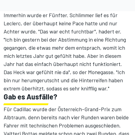
Immerhin wurde er Fünfter. Schlimmer lief es für
Leclerc, der überhaupt keine Pace hatte und nur
Achter wurde. "Das war echt furchtbar", hadert er.
"Ich bin gestern bei der Abstimmung in eine Richtung
gegangen, die etwas mehr dem entsprach, womit ich
mich letztes Jahr gut gefühlt habe. Aber in diesem
Jahr hat das einfach überhaupt nicht funktioniert.
Das Heck war gefühlt nie da", so der Monegasse. "Ich
bin nur herumgerutscht und die Hinterreifen haben
extrem überhitzt, sodass es sehr knifflig war."
Gab es Ausfälle?
Für Cadillac wurde der Österreich-Grand-Prix zum
Albtraum, denn bereits nach vier Runden waren beide
Fahrer mit technischen Problemen ausgeschieden.
Valtteri Bottas meldete schon nach zwei Runden, dass