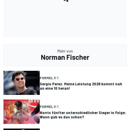
Mehr von
Norman Fischer
FORMEL 1
1 T.
Sergio Perez: Meine Leistung 2026 kommt nah
an eine 10 heran!
FORMEL 1
1 T.
Norris fünfter unterschiedlicher Sieger in Folge:
Wann gab es das schon?