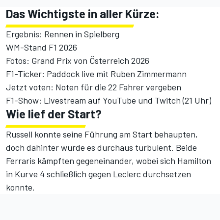
Das Wichtigste in aller Kürze:
Ergebnis: Rennen in Spielberg
WM-Stand F1 2026
Fotos: Grand Prix von Österreich 2026
F1-Ticker: Paddock live mit Ruben Zimmermann
Jetzt voten: Noten für die 22 Fahrer vergeben
F1-Show: Livestream auf
YouTube
und
Twitch
(21 Uhr)
Wie lief der Start?
Russell konnte seine Führung am Start behaupten,
doch dahinter wurde es durchaus turbulent. Beide
Ferraris kämpften gegeneinander, wobei sich Hamilton
in Kurve 4 schließlich gegen Leclerc durchsetzen
konnte.