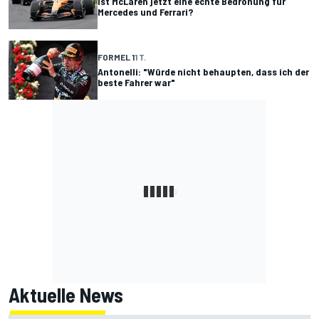
Ist McLaren jetzt eine echte Bedrohung für
Mercedes und Ferrari?
FORMEL 1
1 T.
Antonelli: "Würde nicht behaupten, dass ich der
beste Fahrer war"
Aktuelle News