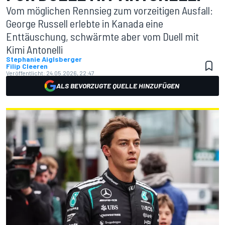
Vom möglichen Rennsieg zum vorzeitigen Ausfall:
George Russell erlebte in Kanada eine
Enttäuschung, schwärmte aber vom Duell mit
Kimi Antonelli
Stephanie Aiglsberger
Filip Cleeren
Veröffentlicht:
24.05.2026, 22:47
ALS BEVORZUGTE QUELLE HINZUFÜGEN