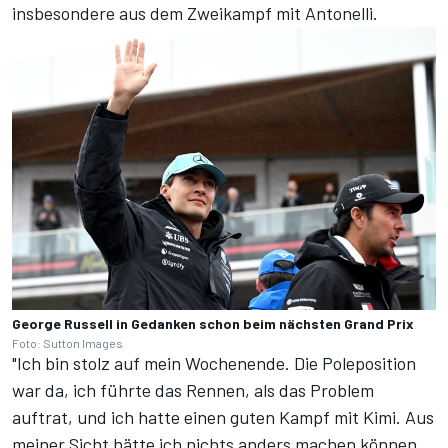
insbesondere aus dem Zweikampf mit Antonelli.
George Russell in Gedanken schon beim nächsten Grand Prix
Foto: Sutton Images
"Ich bin stolz auf mein Wochenende. Die Poleposition
war da, ich führte das Rennen, als das Problem
auftrat, und ich hatte einen guten Kampf mit Kimi. Aus
meiner Sicht hätte ich nichts anders machen können.