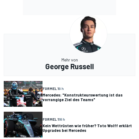
Mehr von
George Russell
FORMEL 1
9 h
Mercedes: "Konstrukteurswertung ist das
vorrangige Ziel des Teams"
FORMEL 1
16 h
Kein Wettrüsten wie früher? Toto Wolff erklärt
Upgrades bei Mercedes