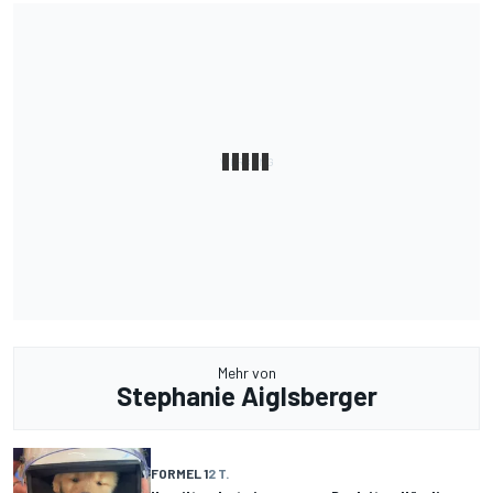
Mehr von
Stephanie Aiglsberger
FORMEL 1
2 T.