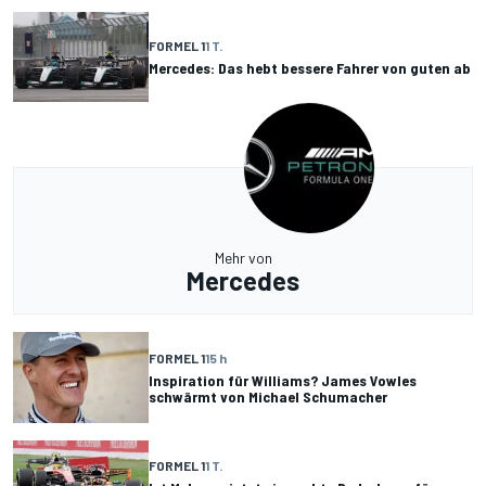
FORMEL 1
1 T.
Mercedes: Das hebt bessere Fahrer von guten ab
Mehr von
Mercedes
FORMEL 1
15 h
Inspiration für Williams? James Vowles
schwärmt von Michael Schumacher
FORMEL 1
1 T.