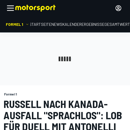
FORMEL 1
STARTSEITE
NEWS
KALENDER
ERGEBNISSE
GESAMTWER
Formel 1
RUSSELL NACH KANADA-
AUSFALL "SPRACHLOS": LOB
FÜR DUELL MIT ANTONELLI