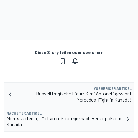
Diese Story teilen oder speichern
VORHERIGER ARTIKEL
Russell tragische Figur: Kimi Antonelli gewinnt
Mercedes-Fight in Kanada!
NÄCHSTER ARTIKEL
Norris verteidigt McLaren-Strategie nach Reifenpoker in
Kanada