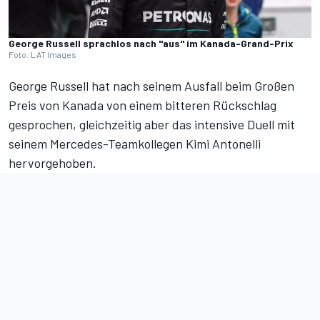
George Russell sprachlos nach "aus" im Kanada-Grand-Prix
Foto: LAT Images
George Russell
hat nach seinem Ausfall beim Großen
Preis von Kanada von einem bitteren Rückschlag
gesprochen, gleichzeitig aber das intensive Duell mit
seinem Mercedes-Teamkollegen
Kimi Antonelli
hervorgehoben.