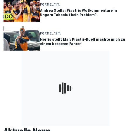
FORMEL 1
1 T.
Andrea Stella: Piastris Wutkommentare in
Ungarn "absolut kein Problem"
FORMEL 1
2 T.
Norris stellt klar: Piastri-Duell machte mich zu
einem besseren Fahrer
Aktuelle News