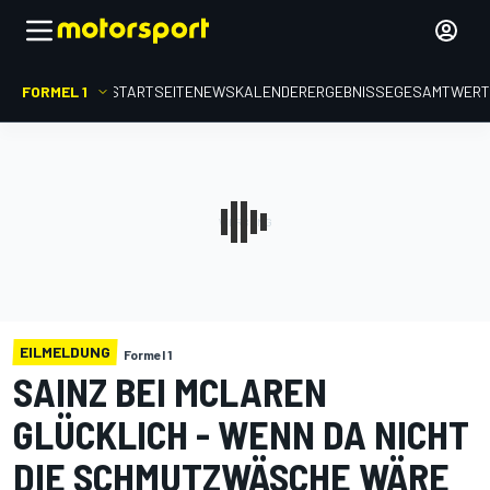
FORMEL 1
STARTSEITE
NEWS
KALENDER
ERGEBNISSE
GESAMTWER
EILMELDUNG
Formel 1
SAINZ BEI MCLAREN
GLÜCKLICH - WENN DA NICHT
DIE SCHMUTZWÄSCHE WÄRE