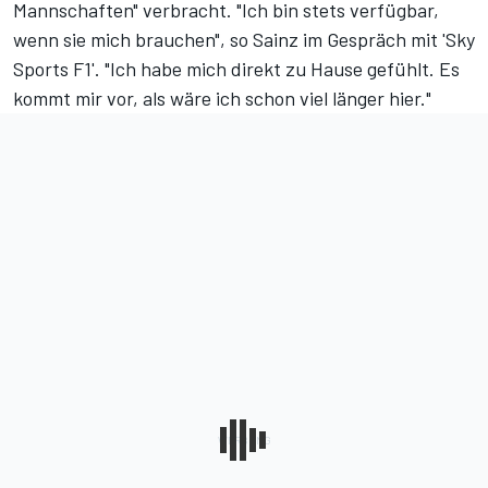
Mannschaften" verbracht. "Ich bin stets verfügbar,
wenn sie mich brauchen", so Sainz im Gespräch mit 'Sky
Sports F1'. "Ich habe mich direkt zu Hause gefühlt. Es
kommt mir vor, als wäre ich schon viel länger hier."