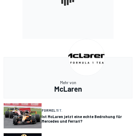
Mehr von
McLaren
FORMEL 1
1 T.
Ist McLaren jetzt eine echte Bedrohung für
Mercedes und Ferrari?