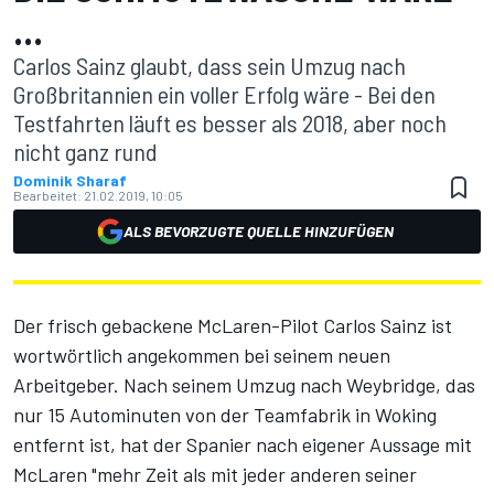
...
Carlos Sainz glaubt, dass sein Umzug nach
Großbritannien ein voller Erfolg wäre - Bei den
Testfahrten läuft es besser als 2018, aber noch
nicht ganz rund
Dominik Sharaf
Bearbeitet:
21.02.2019, 10:05
ALS BEVORZUGTE QUELLE HINZUFÜGEN
Der frisch gebackene McLaren-Pilot Carlos Sainz ist
wortwörtlich angekommen bei seinem neuen
Arbeitgeber. Nach seinem Umzug nach Weybridge, das
nur 15 Autominuten von der Teamfabrik in Woking
entfernt ist, hat der Spanier nach eigener Aussage mit
McLaren "mehr Zeit als mit jeder anderen seiner