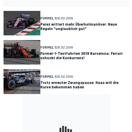
FORMEL 1
28.02.2019
Perez wittert mehr Überholmanöver: Neue
Regeln "unglaublich gut"
FORMEL 1
28.02.2019
Formel-1-Testfahrten 2019 Barcelona: Ferrari
schockt die Konkurrenz!
FORMEL 1
28.02.2019
Trotz erneuter Zwangspause: Haas will die
Kurve bekommen haben