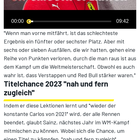
00:00
09:42
"Wenn man vorne mitfährt, ist das schlechteste
Ergebnis ein fünfter oder sechster Platz. Aber mit
sechs oder sieben Ausfällen, die wir hatten, gehen eine
Reihe von Punkten verloren, durch die man raus ist aus
dem Kampf um die Weltmeisterschaft. Obwohl es auch
wahr ist, dass Verstappen und Red Bull stärker waren."
Titelchance 2023 "nah und fern
zugleich"
Indem er diese Lektionen lernt und "wieder der
konstante Carlos von 2021" wird, der alle Rennen
beendet, glaubt Sainz, nächstes Jahr im WM-Kampf
mitmischen zu können. Wobei sich die Chance, um
einen Titel zu kämpfen, "nah und fern zugleich"