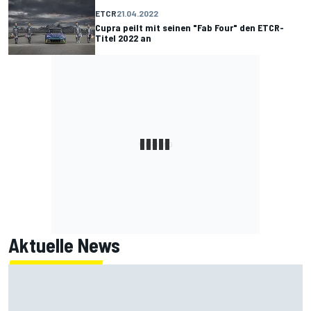
ETCR
21.04.2022
Cupra peilt mit seinen "Fab Four" den ETCR-
Titel 2022 an
Aktuelle News