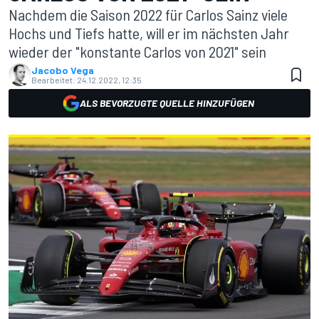
Nachdem die Saison 2022 für Carlos Sainz viele
Hochs und Tiefs hatte, will er im nächsten Jahr
wieder der "konstante Carlos von 2021" sein
Jacobo Vega
Bearbeitet:
24.12.2022, 12:35
ALS BEVORZUGTE QUELLE HINZUFÜGEN