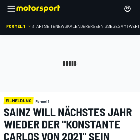
FORMEL 1
STARTSEITE
NEWS
KALENDER
ERGEBNISSE
GESAMTWER
EILMELDUNG
Formel 1
SAINZ WILL NÄCHSTES JAHR
WIEDER DER "KONSTANTE
CARLOS VON 2021" SEIN