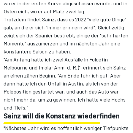
wo er in der ersten Kurve abgeschossen wurde, und in
Österreich, wo er auf Platz zwei lag.
Trotzdem findet Sainz, dass es 2022 "viele gute Dinge"
gab, an die er sich "immer erinnern wird". Gleichzeitig
zeigt sich der Spanier bestrebt, einige der "sehr harten
Momente" auszumerzen und im nächsten Jahr eine
konstantere Saison zu haben.
"Am Anfang hatte ich zwei Ausfälle in Folge (in
Melbourne und Imola; Anm. d. R.)", erinnert sich Sainz
an einen zähen Beginn. "Am Ende fuhr ich gut. Aber
dann hatte ich den Unfall in Austin, als ich von der
Poleposition gestartet war, und auch das Auto war
nicht mehr da, um zu gewinnen. Ich hatte viele Hochs
und Tiefs."
Sainz will die Konstanz wiederfinden
"Nächstes Jahr wird es hoffentlich weniger Tiefpunkte