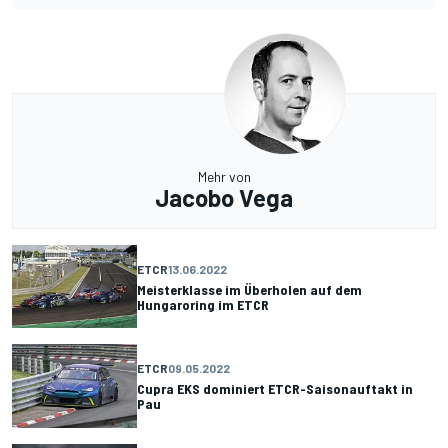
Mehr von
Jacobo Vega
ETCR
13.06.2022
Meisterklasse im Überholen auf dem
Hungaroring im ETCR
ETCR
09.05.2022
Cupra EKS dominiert ETCR-Saisonauftakt in
Pau