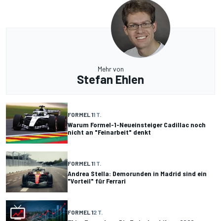
Mehr von
Stefan Ehlen
FORMEL 1
1 T.
Warum Formel-1-Neueinsteiger Cadillac noch
nicht an "Feinarbeit" denkt
FORMEL 1
1 T.
Andrea Stella: Demorunden in Madrid sind ein
"Vorteil" für Ferrari
FORMEL 1
2 T.