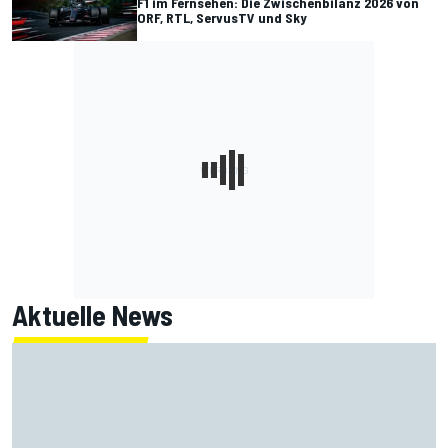
F1 im Fernsehen: Die Zwischenbilanz 2026 von
ORF, RTL, ServusTV und Sky
Aktuelle News