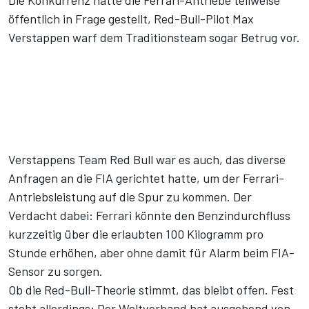
Die Konkurrenz hatte die Ferrari-Antriebe teilweise
öffentlich in Frage gestellt, Red-Bull-Pilot Max
Verstappen warf dem Traditionsteam sogar Betrug vor.
Verstappens Team Red Bull war es auch, das diverse
Anfragen an die FIA gerichtet hatte, um der Ferrari-
Antriebsleistung auf die Spur zu kommen. Der
Verdacht dabei: Ferrari könnte den Benzindurchfluss
kurzzeitig über die erlaubten 100 Kilogramm pro
Stunde erhöhen, aber ohne damit für Alarm beim FIA-
Sensor zu sorgen.
Ob die Red-Bull-Theorie stimmt, das bleibt offen. Fest
steht allerdings: Der Weltverband hat ausgehend von