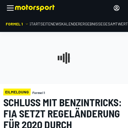
FORMEL 1
STARTSEITE
NEWS
KALENDER
ERGEBNISSE
GESAMTWER
EILMELDUNG
Formel 1
SCHLUSS MIT BENZINTRICKS:
FIA SETZT REGELÄNDERUNG
FÜR 2020 DURCH