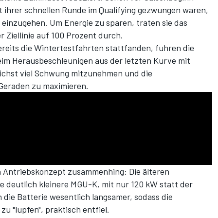
rt ihrer schnellen Runde im Qualifying gezwungen waren,
inzugehen. Um Energie zu sparen, traten sie das
r Ziellinie auf 100 Prozent durch.
ereits die Wintertestfahrten stattfanden, fuhren die
eim Herausbeschleunigen aus der letzten Kurve mit
glichst viel Schwung mitzunehmen und die
Geraden zu maximieren.
en Antriebskonzept zusammenhing: Die älteren
e deutlich kleinere MGU-K, mit nur 120 kW statt der
 die Batterie wesentlich langsamer, sodass die
u "lupfen", praktisch entfiel.