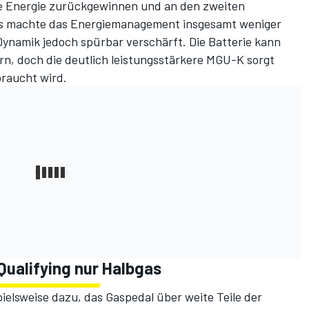
he Energie zurückgewinnen und an den zweiten
Das machte das Energiemanagement insgesamt weniger
 Dynamik jedoch spürbar verschärft. Die Batterie kann
n, doch die deutlich leistungsstärkere MGU-K sorgt
braucht wird.
Qualifying nur Halbgas
pielsweise dazu, das Gaspedal über weite Teile der