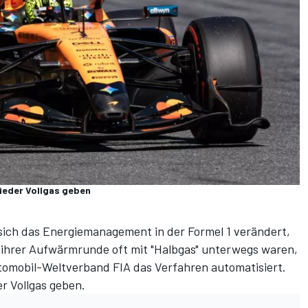
wieder Vollgas geben
sich das Energiemanagement in der Formel 1 verändert,
in ihrer Aufwärmrunde oft mit "Halbgas" unterwegs waren,
tomobil-Weltverband FIA das Verfahren automatisiert.
r Vollgas geben.