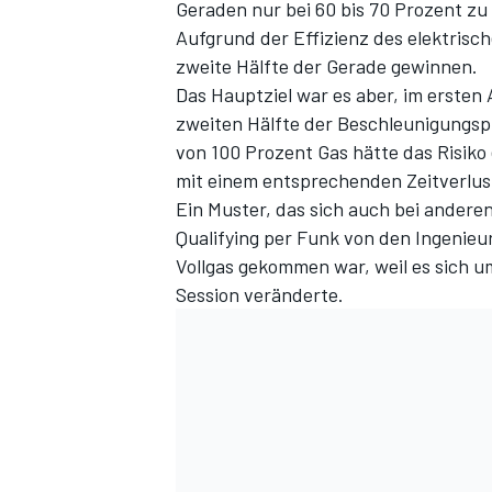
Geraden nur bei 60 bis 70 Prozent zu h
Aufgrund der Effizienz des elektrisc
zweite Hälfte der Gerade gewinnen.
Das Hauptziel war es aber, im ersten 
zweiten Hälfte der Beschleunigungsp
von 100 Prozent Gas hätte das Risik
mit einem entsprechenden Zeitverlus
Ein Muster, das sich auch bei anderen
Qualifying per Funk von den Ingenie
Vollgas gekommen war, weil es sich u
Session veränderte.