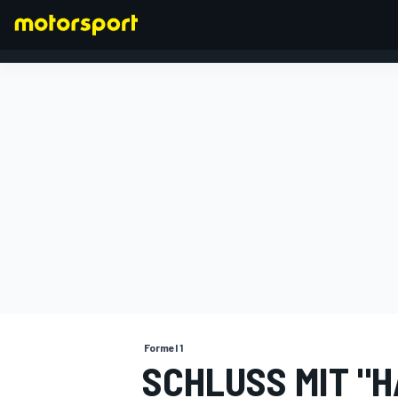
FORMEL 1
Formel 1
SCHLUSS MIT "H