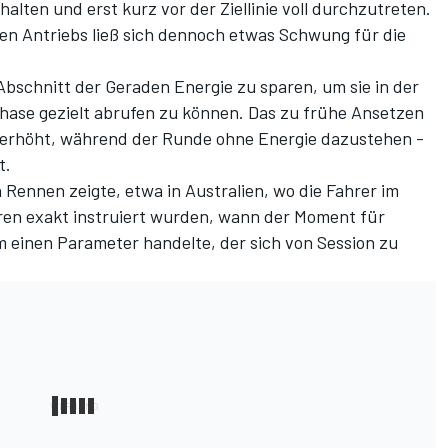
alten und erst kurz vor der Ziellinie voll durchzutreten.
hen Antriebs ließ sich dennoch etwas Schwung für die
Abschnitt der Geraden Energie zu sparen, um sie in der
hase gezielt abrufen zu können. Das zu frühe Ansetzen
o erhöht, während der Runde ohne Energie dazustehen -
t.
 Rennen zeigte, etwa in Australien, wo die Fahrer im
uren exakt instruiert wurden, wann der Moment für
m einen Parameter handelte, der sich von Session zu