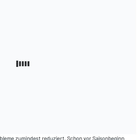
obleme zumindest reduziert. Schon vor Saisonbeginn