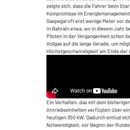
zeigte sich, dass die Fahrer beim Sta
Kompromisse im Energiemanagement e
Gaspegal oft erst wenige Meter vor de
In Bahrain etwa, wo in diesem Jahr b
Piloten in der Vergangenheit schon b
Vollgas auf die lange Gerade, um mö
Höchstgeschwindigkeit am Ende der 
SPORTWAGEN
Ein Verhalten, das mit dem bisherig
Antriebseinheiten verfügten über ein
heutigen 350 kW. Dadurch entlud sich
Notwendigkeit, vor Beginn der Runde z