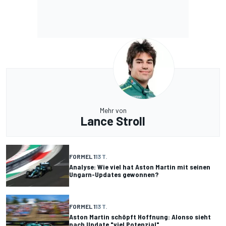
Mehr von
Lance Stroll
FORMEL 1
13 T.
Analyse: Wie viel hat Aston Martin mit seinen
Ungarn-Updates gewonnen?
FORMEL 1
13 T.
Aston Martin schöpft Hoffnung: Alonso sieht
nach Update "viel Potenzial"