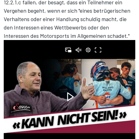
12.2.1.c fallen, der besagt, dass ein Teilnehmer ein
Vergehen begeht, wenn er sich "eines betrügerischen
Verhaltens oder einer Handlung schuldig macht, die
den Interessen eines Wettbewerbs oder den
Interessen des Motorsports im Allgemeinen schadet."