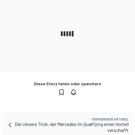
Diese Story teilen oder speichern
VORHERIGER ARTIKEL
Der clevere Trick, der Mercedes im Qualifying einen Vorteil
verschafft