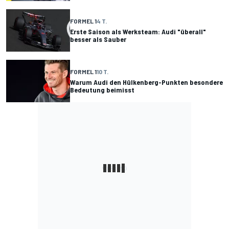
FORMEL 1
4 T.
Erste Saison als Werksteam: Audi "überall"
besser als Sauber
FORMEL 1
10 T.
Warum Audi den Hülkenberg-Punkten besondere
Bedeutung beimisst