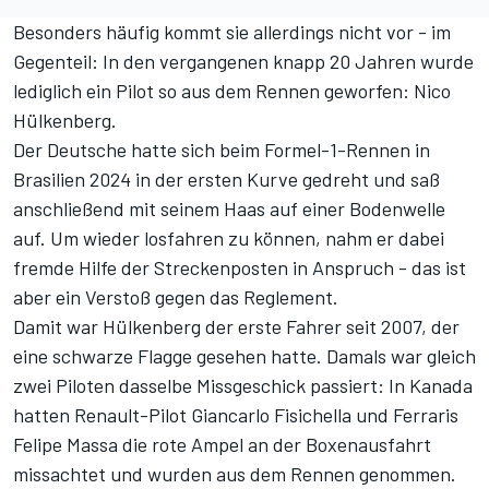
Besonders häufig kommt sie allerdings nicht vor - im
Gegenteil: In den vergangenen knapp 20 Jahren wurde
lediglich ein Pilot so aus dem Rennen geworfen: Nico
Hülkenberg.
Der Deutsche hatte sich beim Formel-1-Rennen in
Brasilien 2024 in der ersten Kurve gedreht und saß
anschließend mit seinem Haas auf einer Bodenwelle
auf. Um wieder losfahren zu können, nahm er dabei
fremde Hilfe der Streckenposten in Anspruch - das ist
aber ein Verstoß gegen das Reglement.
Damit war Hülkenberg der erste Fahrer seit 2007, der
eine schwarze Flagge gesehen hatte. Damals war gleich
zwei Piloten dasselbe Missgeschick passiert: In Kanada
hatten Renault-Pilot Giancarlo Fisichella und Ferraris
Felipe Massa die rote Ampel an der Boxenausfahrt
missachtet und wurden aus dem Rennen genommen.