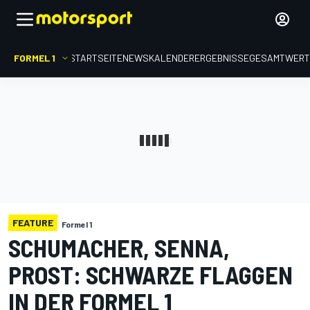
FORMEL 1
STARTSEITE
NEWS
KALENDER
ERGEBNISSE
GESAMTWER
FEATURE
Formel 1
SCHUMACHER, SENNA,
PROST: SCHWARZE FLAGGEN
IN DER FORMEL 1