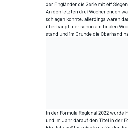
der Engländer die Serie mit elf Siege
An den letzten drei Wochenenden war
schlagen konnte, allerdings waren da
überhaupt, der schon am finalen Woc
stand und im Grunde die Oberhand ha
In der Formula Regional 2022 wurde M
und im Jahr darauf den Titel in der Fo
Ein Jahr später reichte es für den Ko