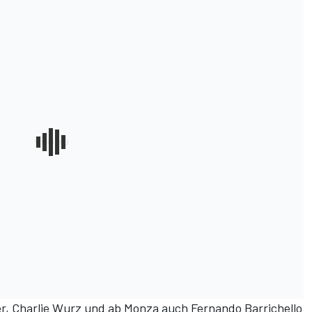
r, Charlie Wurz und ab Monza auch Fernando Barrichello