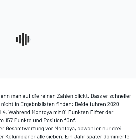
enn man auf die reinen Zahlen blickt. Dass er schneller
t nicht in Ergebnislisten finden: Beide fuhren 2020
l 4. Während Montoya mit 81 Punkten Elfter der
o 157 Punkte und Position fünf.
er Gesamtwertung vor Montoya, obwohl er nur drei
 Kolumbianer alle sieben. Ein Jahr später dominierte