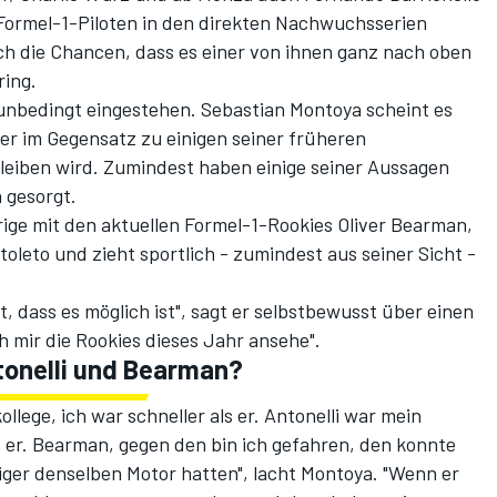
 Formel-1-Piloten in den direkten Nachwuchsserien
ch die Chancen, dass es einer von ihnen ganz nach oben
ring.
unbedingt eingestehen. Sebastian Montoya scheint es
 er im Gegensatz zu einigen seiner früheren
leiben wird. Zumindest haben einige seiner Aussagen
 gesorgt.
rige mit den aktuellen Formel-1-Rookies Oliver Bearman,
toleto und zieht sportlich - zumindest aus seiner Sicht -
, dass es möglich ist", sagt er selbstbewusst über einen
h mir die Rookies dieses Jahr ansehe".
ntonelli und Bearman?
llege, ich war schneller als er. Antonelli war mein
ls er. Bearman, gegen den bin ich gefahren, den konnte
niger denselben Motor hatten", lacht Montoya. "Wenn er