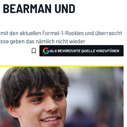
, BEARMAN UND
 mit den aktuellen Formel-1-Rookies und überrascht
isse geben das nämlich nicht wieder
ALS BEVORZUGTE QUELLE HINZUFÜGEN