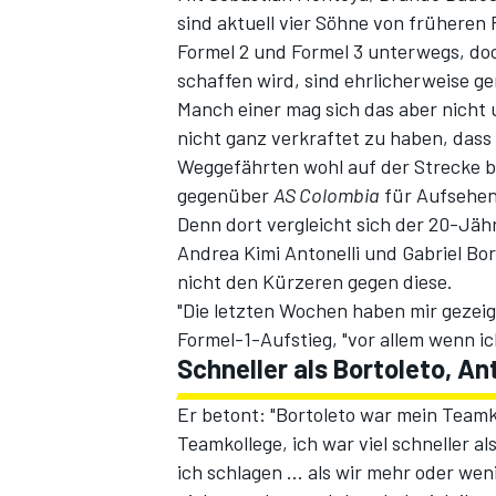
sind aktuell vier Söhne von früheren
Formel 2 und Formel 3 unterwegs, do
schaffen wird, sind ehrlicherweise ge
Manch einer mag sich das aber nicht 
nicht ganz verkraftet zu haben, dass
Weggefährten wohl auf der Strecke b
gegenüber
AS Colombia
für Aufsehen
Denn dort vergleicht sich der 20-Jäh
Andrea Kimi Antonelli und Gabriel Bor
SPORTWAGEN
nicht den Kürzeren gegen diese.
"Die letzten Wochen haben mir gezeigt
Formel-1-Aufstieg, "vor allem wenn ic
Schneller als Bortoleto, A
Er betont: "Bortoleto war mein Teamko
Teamkollege, ich war viel schneller a
ich schlagen ... als wir mehr oder we