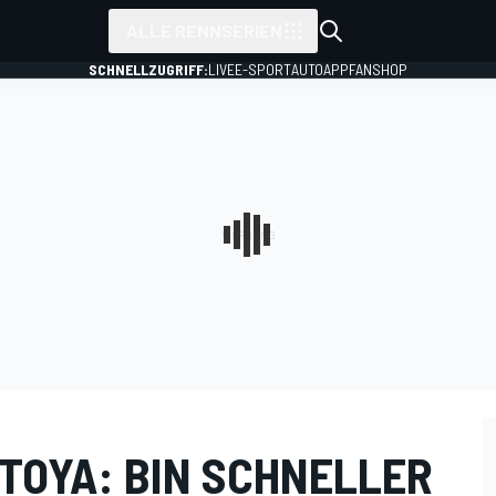
ALLE RENNSERIEN
SCHNELLZUGRIFF:
LIVE
E-SPORT
AUTO
APP
FANSHOP
TOYA: BIN SCHNELLER