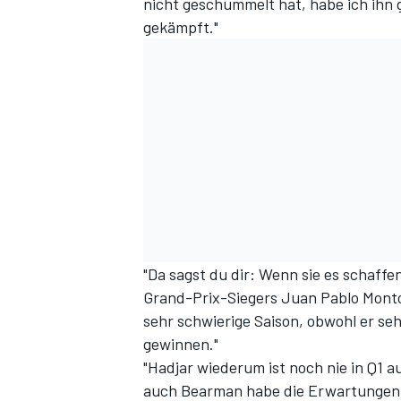
nicht geschummelt hat, habe ich ihn
gekämpft."
"Da sagst du dir: Wenn sie es schaffe
Grand-Prix-Siegers Juan Pablo Monto
sehr schwierige Saison, obwohl er sehr
gewinnen."
"Hadjar wiederum ist noch nie in Q1 
auch Bearman habe die Erwartungen ü