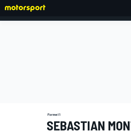
FORMEL 1
Formel 1
SEBASTIAN MON