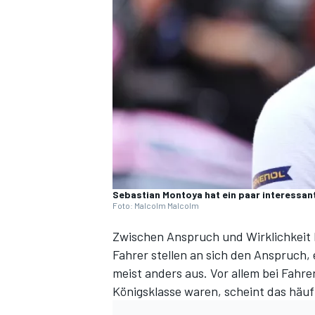
DTM
Sebastian Montoya hat ein paar interessan
Foto: Malcolm Malcolm
Zwischen Anspruch und Wirklichkeit k
Fahrer stellen an sich den Anspruch, e
meist anders aus. Vor allem bei Fahr
Königsklasse waren, scheint das häufig