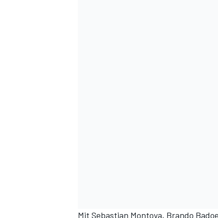
Mit Sebastian Montoya, Brando Badoe