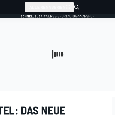
ALLE RENNSERIEN
SCHNELLZUGRIFF:
LIVE
E-SPORT
AUTO
APP
FANSHOP
TEL: DAS NEUE