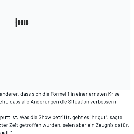
nderer, dass sich die Formel 1 in einer ernsten Krise
icht, dass alle Änderungen die Situation verbessern
putt ist. Was die Show betrifft, geht es ihr gut“, sagte
zter Zeit getroffen wurden, seien aber ein Zeugnis dafür,
gelt.“