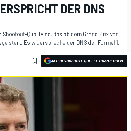
DERSPRICHT DER DNS
n Shootout-Qualifying, das ab dem Grand Prix von
 begeistert. Es widerspreche der DNS der Formel 1,
ALS BEVORZUGTE QUELLE HINZUFÜGEN