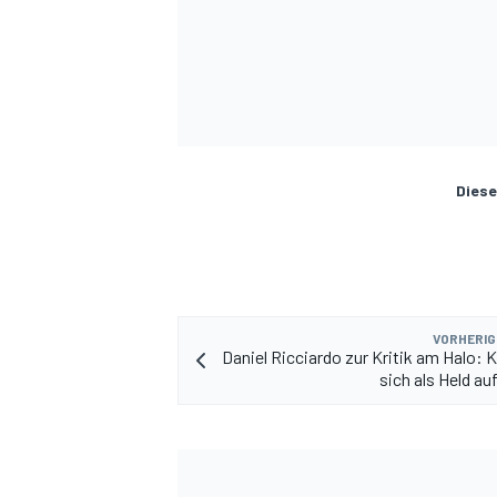
Diese
VORHERIG
Daniel Ricciardo zur Kritik am Halo: K
sich als Held au