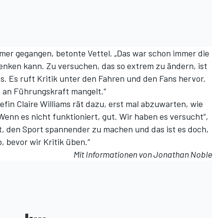
mmer gegangen, betonte Vettel. „Das war schon immer die
enken kann. Zu versuchen, das so extrem zu ändern, ist
. Es ruft Kritik unter den Fahren und den Fans hervor.
 an Führungskraft mangelt.“
fin Claire Williams rät dazu, erst mal abzuwarten, wie
„Wenn es nicht funktioniert, gut. Wir haben es versucht“,
ist, den Sport spannender zu machen und das ist es doch,
, bevor wir Kritik üben.“
Mit Informationen von Jonathan Noble