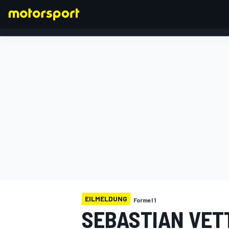
FORMEL 1
EILMELDUNG
Formel 1
SEBASTIAN VET