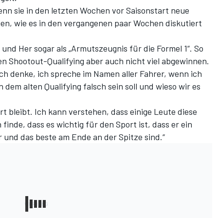
wenn sie in den letzten Wochen vor Saisonstart neue
en, wie es in den vergangenen paar Wochen diskutiert
und Her sogar als „
Armutszeugnis für die Formel 1
“. So
en Shootout-Qualifying aber auch nicht viel abgewinnen.
 ich denke, ich spreche im Namen aller Fahrer, wenn ich
 dem alten Qualifying falsch sein soll und wieso wir es
ort bleibt. Ich kann verstehen, dass einige Leute diese
 finde, dass es wichtig für den Sport ist, dass er ein
r und das beste am Ende an der Spitze sind.“