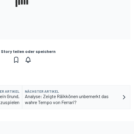
 Story teilen oder speichern
ER ARTIKEL
NÄCHSTER ARTIKEL
ein Grund,
Analyse: Zeigte Räikkönen unbemerkt das
fzuspielen
wahre Tempo von Ferrari?