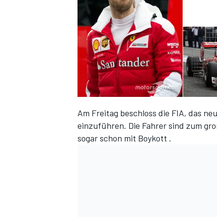
Am Freitag beschloss die FIA, das
neu
einzuführen. Die Fahrer sind
zum groß
sogar schon mit
Boykott
.