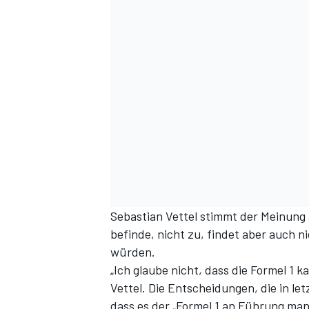
SPORTWAGEN
Sebastian Vettel stimmt der Meinung a
befinde, nicht zu, findet aber auch n
würden.
„Ich glaube nicht, dass die Formel 1 ka
Vettel. Die Entscheidungen, die in let
dass es der „Formel 1 an Führung man