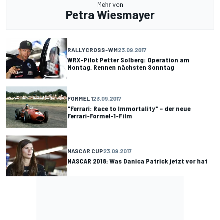
Mehr von
Petra Wiesmayer
RALLYCROSS-WM
23.09.2017
WRX-Pilot Petter Solberg: Operation am
Montag, Rennen nächsten Sonntag
FORMEL 1
23.09.2017
"Ferrari: Race to Immortality" – der neue
Ferrari-Formel-1-Film
NASCAR CUP
23.09.2017
NASCAR 2018: Was Danica Patrick jetzt vor hat