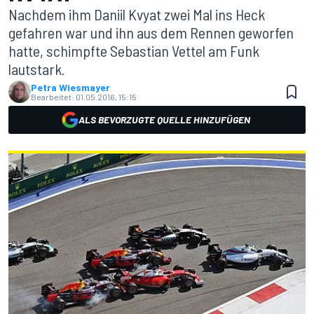
Nachdem ihm Daniil Kvyat zwei Mal ins Heck
gefahren war und ihn aus dem Rennen geworfen
hatte, schimpfte Sebastian Vettel am Funk
lautstark.
Petra Wiesmayer
Bearbeitet:
01.05.2016, 15:15
ALS BEVORZUGTE QUELLE HINZUFÜGEN