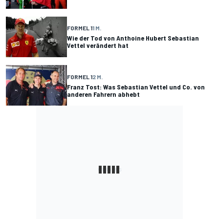
FORMEL 1
1 M.
Wie der Tod von Anthoine Hubert Sebastian
Vettel verändert hat
FORMEL 1
2 M.
Franz Tost: Was Sebastian Vettel und Co. von
anderen Fahrern abhebt