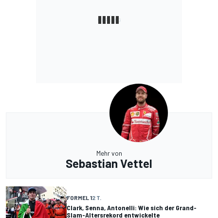
Mehr von
Sebastian Vettel
FORMEL 1
2 T.
Clark, Senna, Antonelli: Wie sich der Grand-
Slam-Altersrekord entwickelte