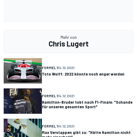
Mehr von
Chris Lugert
FORMEL 1
14.12.2021
Toto Wolff: 2022 könnte noch enger werden
FORMEL 1
14.12.2021
Hamilton-Bruder tobt nach F1-Finale: "Schande
für unseren gesamten Sport"
FORMEL 1
14.12.2021
Max Verstappen gibt zu: "Hätte Hamilton nicht
mehr eingeholt"