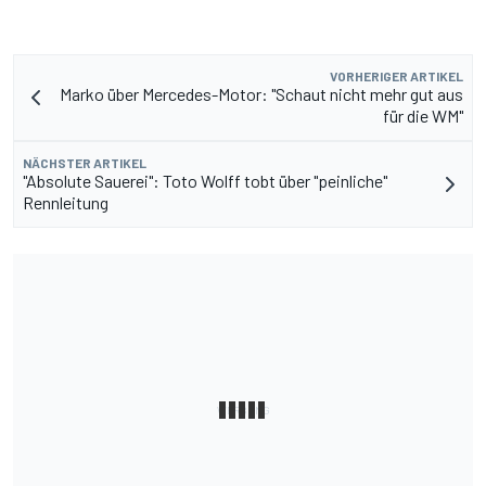
VORHERIGER ARTIKEL
Marko über Mercedes-Motor: "Schaut nicht mehr gut aus
für die WM"
NÄCHSTER ARTIKEL
"Absolute Sauerei": Toto Wolff tobt über "peinliche"
Rennleitung