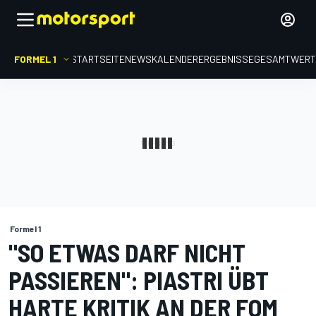
FORMEL 1
STARTSEITE
NEWS
KALENDER
ERGEBNISSE
GESAMTWER
Formel 1
"SO ETWAS DARF NICHT
PASSIEREN": PIASTRI ÜBT
HARTE KRITIK AN DER FOM