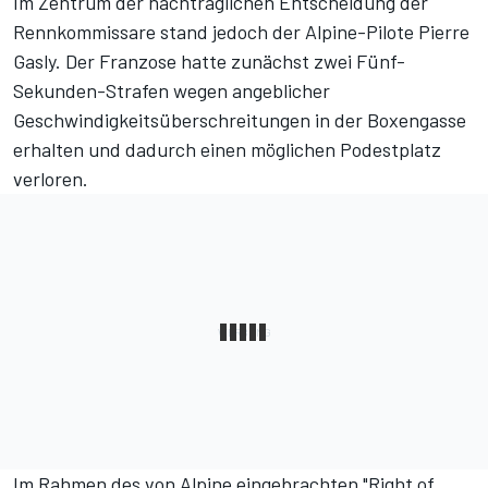
Im Zentrum der nachträglichen Entscheidung der
Rennkommissare stand jedoch der Alpine-Pilote Pierre
Gasly. Der Franzose hatte zunächst zwei Fünf-
Sekunden-Strafen wegen angeblicher
Geschwindigkeitsüberschreitungen in der Boxengasse
erhalten und dadurch einen möglichen Podestplatz
verloren.
Im Rahmen des von Alpine eingebrachten "Right of