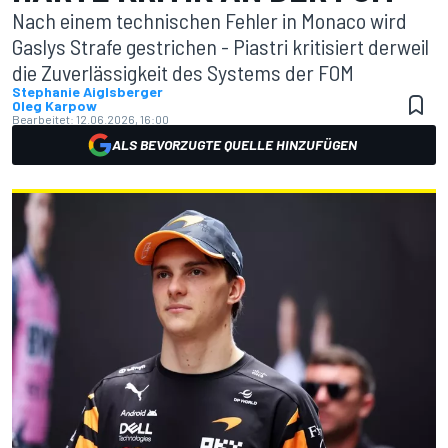
Nach einem technischen Fehler in Monaco wird
Gaslys Strafe gestrichen - Piastri kritisiert derweil
die Zuverlässigkeit des Systems der FOM
Stephanie Aiglsberger
Oleg Karpow
Bearbeitet:
12.06.2026, 16:00
ALS BEVORZUGTE QUELLE HINZUFÜGEN