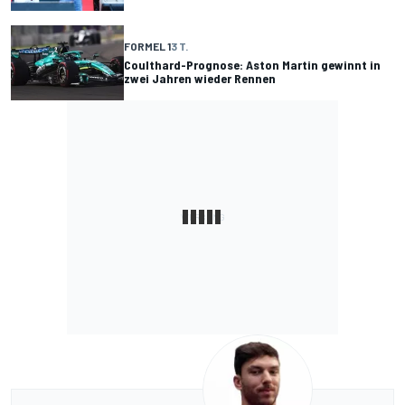
FORMEL 1
3 T.
Coulthard-Prognose: Aston Martin gewinnt in
zwei Jahren wieder Rennen