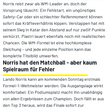
Norris reist zwar als WM-Leader an, doch der
Vorsprung täuscht: Ein Fehlstart, ein ungünstiges
Safety-Car oder ein schlechter Reifenmoment können
sofort das Kräfteverhältnis kippen. Verstappen hat mit
seinem Sieg in Katar den Abstand auf nur zwölf Punkte
verkürzt, Piastri lauert ebenfalls noch mit realistischen
Chancen. Die WM-Formel ist eine hochkomplexe
Gleichung - und jede einzelne Position kann das
komplette Titelbild umwerfen.
Norris hat den Matchball - aber kaum
Spielraum für Fehler
Lando Norris kann am kommenden Sonntag erstmals
Formel-1-Weltmeister werden. Die Ausgangslage wirkt
komfortabel: Ein Podiumsplatz macht ihn unabhängig
von allen Ergebnissen zum Champion. Doch fällt er aus
den Top 3 heraus, wird das Finale sofort zur