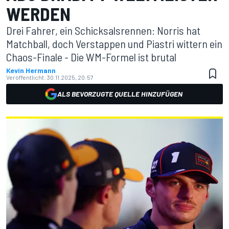
WERDEN
Drei Fahrer, ein Schicksalsrennen: Norris hat
Matchball, doch Verstappen und Piastri wittern ein
Chaos-Finale - Die WM-Formel ist brutal
Kevin Hermann
Veröffentlicht:
30.11.2025, 20:57
ALS BEVORZUGTE QUELLE HINZUFÜGEN