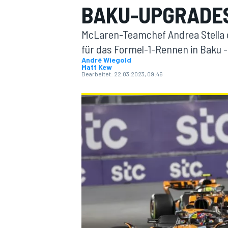
BAKU-UPGRADE
McLaren-Teamchef Andrea Stella 
für das Formel-1-Rennen in Baku 
André Wiegold
Matt Kew
Bearbeitet:
22.03.2023, 09:46
MOTOGP