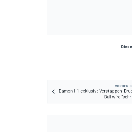
Diese
VORHERIG
Damon Hill exklusiv: Verstappen-Dru
Bull wird "sehr