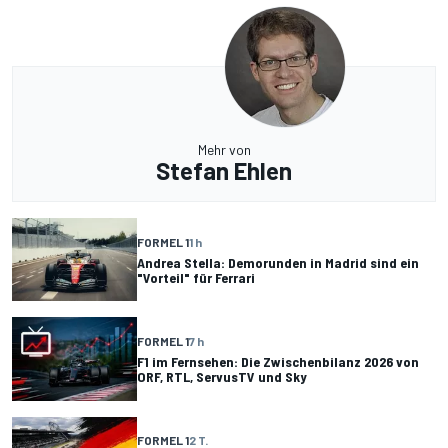
Mehr von
Stefan Ehlen
FORMEL 1
1 h
Andrea Stella: Demorunden in Madrid sind ein
"Vorteil" für Ferrari
FORMEL 1
7 h
F1 im Fernsehen: Die Zwischenbilanz 2026 von
ORF, RTL, ServusTV und Sky
FORMEL 1
2 T.