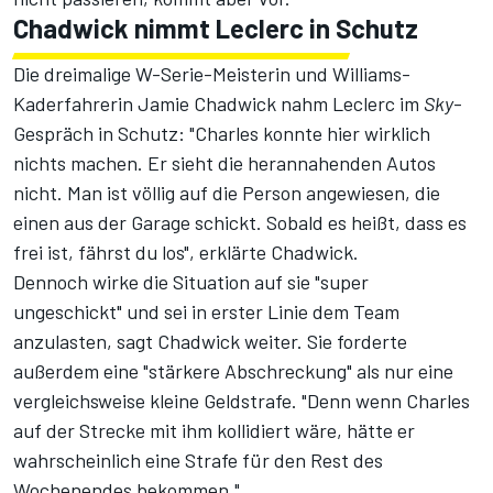
Chadwick nimmt Leclerc in Schutz
Die dreimalige W-Serie-Meisterin und Williams-
Kaderfahrerin Jamie Chadwick nahm Leclerc im
Sky
-
Gespräch in Schutz: "Charles konnte hier wirklich
nichts machen. Er sieht die herannahenden Autos
nicht. Man ist völlig auf die Person angewiesen, die
einen aus der Garage schickt. Sobald es heißt, dass es
frei ist, fährst du los", erklärte Chadwick.
Dennoch wirke die Situation auf sie "super
ungeschickt" und sei in erster Linie dem Team
anzulasten, sagt Chadwick weiter. Sie forderte
außerdem eine "stärkere Abschreckung" als nur eine
vergleichsweise kleine Geldstrafe. "Denn wenn Charles
auf der Strecke mit ihm kollidiert wäre, hätte er
wahrscheinlich eine Strafe für den Rest des
Wochenendes bekommen."