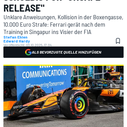
RELEASE"
Unklare Anweisungen, Kollision in der Boxengasse,
10.000 Euro Strafe: Ferrari gerät nach dem
Training in Singapur ins Visier der FIA
Stefan Ehlen
Edward Hardy
Veröffentlicht:
03.10.2025, 17:04
ALS BEVORZUGTE QUELLE HINZUFÜGEN