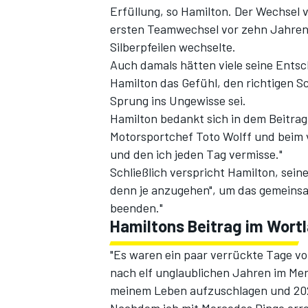
Erfüllung, so Hamilton. Der Wechsel 
ersten Teamwechsel vor zehn Jahren,
Silberpfeilen wechselte.
Auch damals hätten viele seine Ents
Hamilton das Gefühl, den richtigen S
Sprung ins Ungewisse sei.
Hamilton bedankt sich in dem Beitrag
Motorsportchef Toto Wolff und beim v
und den ich jeden Tag vermisse."
SPORTWAGEN
Schließlich verspricht Hamilton, seine
denn je anzugehen", um das gemeinsa
beenden."
Hamiltons Beitrag im Wortl
"Es waren ein paar verrückte Tage vol
nach elf unglaublichen Jahren im Mer
meinem Leben aufzuschlagen und 2025