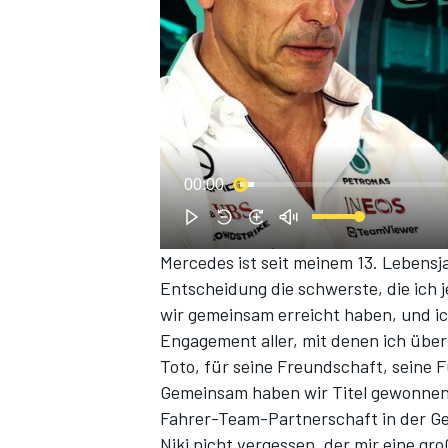
00:00
Mercedes ist seit meinem 13. Lebensj
Entscheidung die schwerste, die ich je
wir gemeinsam erreicht haben, und ic
Engagement aller, mit denen ich übe
Toto, für seine Freundschaft, seine
Gemeinsam haben wir Titel gewonnen,
Fahrer-Team-Partnerschaft in der Ge
Niki nicht vergessen, der mir eine gr