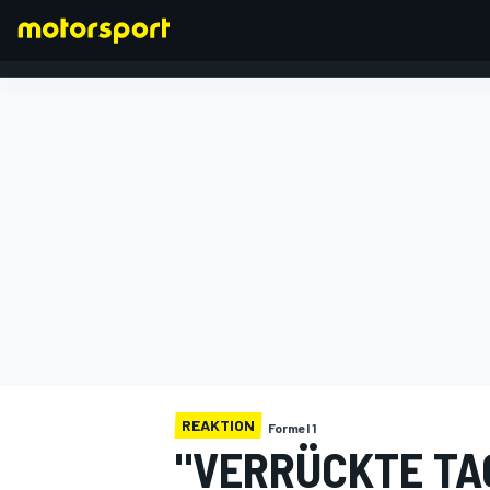
FORMEL 1
REAKTION
Formel 1
"VERRÜCKTE TA