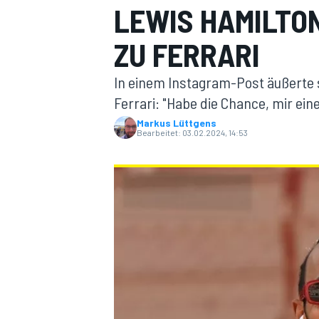
LEWIS HAMILTO
ZU FERRARI
In einem Instagram-Post äußerte 
Ferrari: "Habe die Chance, mir ein
Markus Lüttgens
Bearbeitet:
03.02.2024, 14:53
MOTOGP