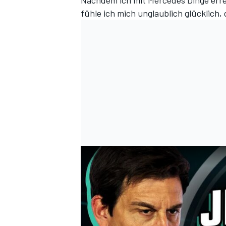
Nachdem ich mit Mercedes Dinge erre
fühle ich mich unglaublich glücklich,