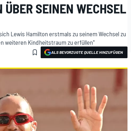
N ÜBER SEINEN WECHSEL
sich Lewis Hamilton erstmals zu seinem Wechsel zu
en weiteren Kindheitstraum zu erfüllen"
ALS BEVORZUGTE QUELLE HINZUFÜGEN