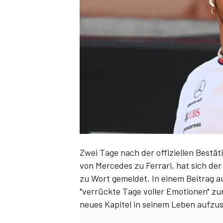
DTM
Zwei Tage nach der offiziellen Bestä
von Mercedes zu Ferrari
, hat sich de
zu Wort gemeldet. In einem Beitrag au
"verrückte Tage voller Emotionen" zurü
neues Kapitel in seinem Leben aufzu