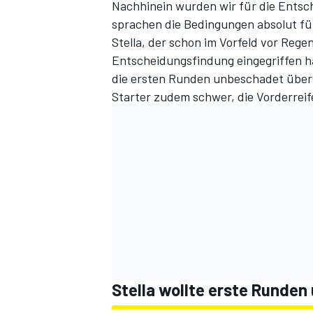
Nachhinein wurden wir für die Entsche
sprachen die Bedingungen absolut fü
Stella,
der schon im Vorfeld vor Rege
Entscheidungsfindung eingegriffen hab
die ersten Runden unbeschadet übers
Starter zudem schwer, die Vorderrei
Stella wollte erste Runde