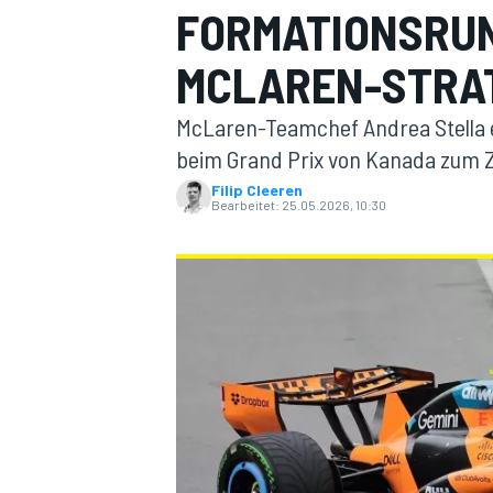
FORMATIONSRU
MCLAREN-STRA
McLaren-Teamchef Andrea Stella e
beim Grand Prix von Kanada zum Z
Filip Cleeren
Bearbeitet:
25.05.2026, 10:30
MOTOGP