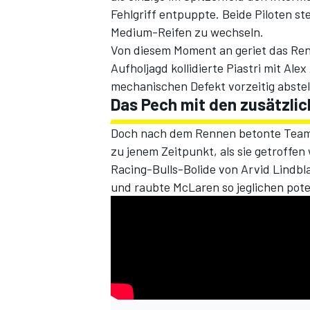
Fehlgriff entpuppte. Beide Piloten s
Medium-Reifen zu wechseln.
Von diesem Moment an geriet das Ren
Aufholjagd kollidierte Piastri mit Al
mechanischen Defekt vorzeitig abstel
Das Pech mit den zusätzli
Doch nach dem Rennen betonte Teamch
zu jenem Zeitpunkt, als sie getroffe
SPORTWAGEN
Racing-Bulls-Bolide von Arvid Lindb
und raubte McLaren so jeglichen poten