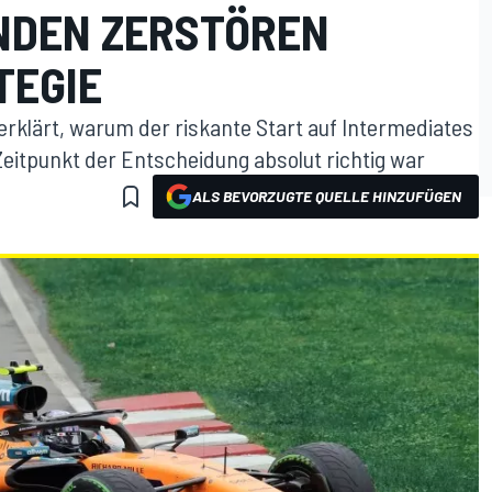
NDEN ZERSTÖREN
TEGIE
rklärt, warum der riskante Start auf Intermediates
eitpunkt der Entscheidung absolut richtig war
ALS BEVORZUGTE QUELLE HINZUFÜGEN