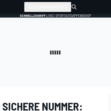
ALLE RENNSERIEN
SCHNELLZUGRIFF:
LIVE
E-SPORT
AUTO
APP
FANSHOP
 SICHERE NUMMER: