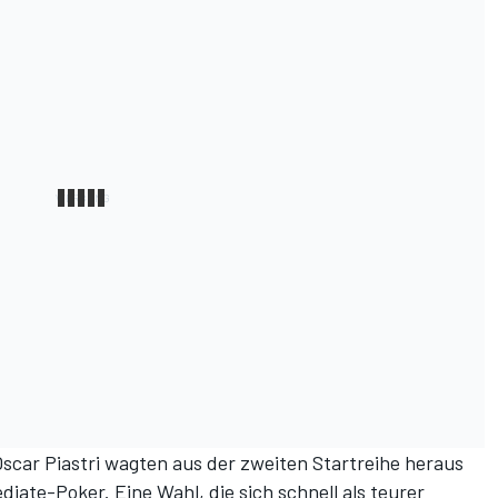
scar Piastri wagten aus der zweiten Startreihe heraus
diate-Poker. Eine Wahl, die sich schnell als teurer