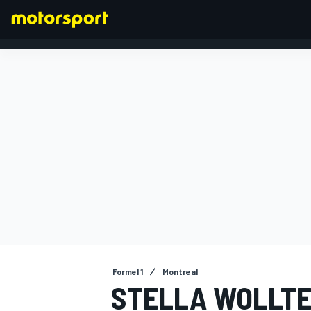
FORMEL 1
Formel 1
Montreal
STELLA WOLLTE