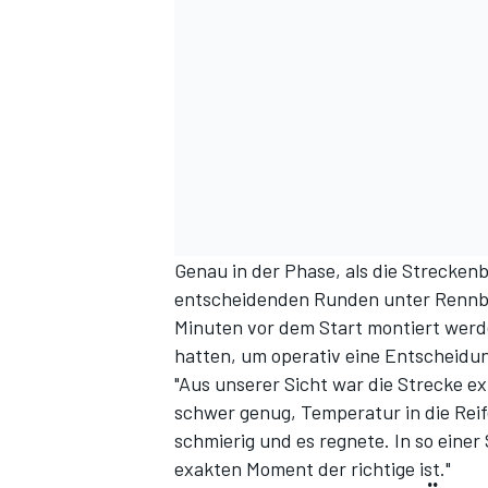
Genau in der Phase, als die Strecken
entscheidenden Runden unter Rennbe
Minuten vor dem Start montiert werde
hatten, um operativ eine Entscheidung
"Aus unserer Sicht war die Strecke e
schwer genug, Temperatur in die Rei
schmierig und es regnete. In so eine
exakten Moment der richtige ist."