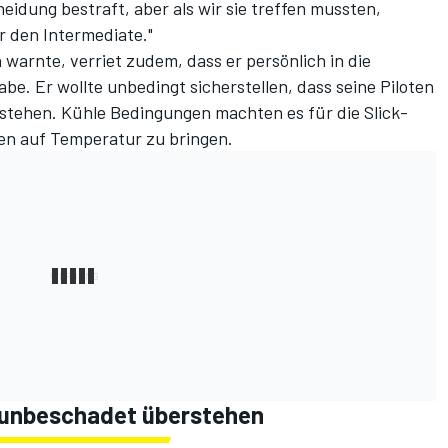
idung bestraft, aber als wir sie treffen mussten,
r den Intermediate."
n warnte
, verriet zudem, dass er persönlich in die
e. Er wollte unbedingt sicherstellen, dass seine Piloten
tehen. Kühle Bedingungen machten es für die Slick-
fen auf Temperatur zu bringen.
n unbeschadet überstehen