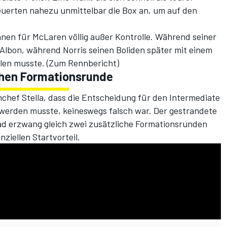
teuerten nahezu unmittelbar die Box an, um auf den
nen für McLaren völlig außer Kontrolle. Während seiner
ex Albon, während Norris seinen Boliden später mit einem
len musste. (
Zum Rennbericht
)
chen Formationsrunde
ef Stella, dass die Entscheidung für den Intermediate
n werden musste, keineswegs falsch war. Der gestrandete
lad erzwang gleich zwei zusätzliche Formationsrunden
ziellen Startvorteil.