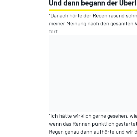
Und dann begann der Über
"Danach hörte der Regen rasend schne
meiner Meinung nach den gesamten Vor
fort.
"Ich hätte wirklich gerne gesehen, w
wenn das Rennen pünktlich gestartet 
Regen genau dann aufhörte und wir 