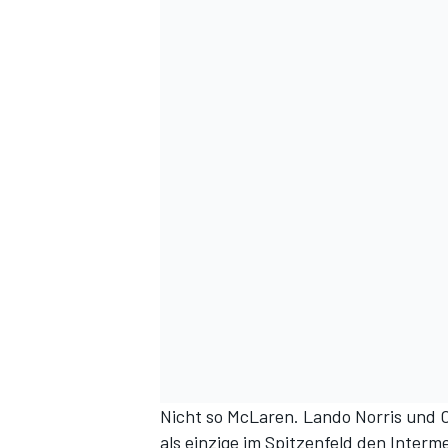
Nicht so McLaren. Lando Norris und O
als einzige im Spitzenfeld den Interme