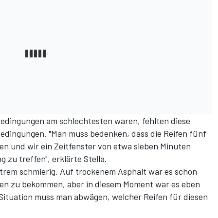
bedingungen am schlechtesten waren, fehlten diese
dingungen. "Man muss bedenken, dass die Reifen fünf
n und wir ein Zeitfenster von etwa sieben Minuten
 zu treffen", erklärte Stella.
xtrem schmierig. Auf trockenem Asphalt war es schon
fen zu bekommen, aber in diesem Moment war es eben
r Situation muss man abwägen, welcher Reifen für diesen