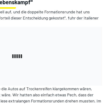
lebenskampf"
ll auf, und die doppelte Formationsrunde hat uns
teil dieser Entscheidung gekostet", fuhr der Italiener
ie die Autos auf Trockenreifen klargekommen wären,
wäre. Wir hatten also einfach etwas Pech, dass der
diese extralangen Formationsrunden drehen mussten. Im