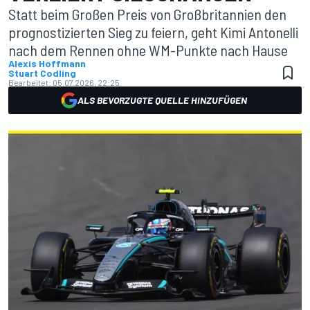
Statt beim Großen Preis von Großbritannien den
prognostizierten Sieg zu feiern, geht Kimi Antonelli
nach dem Rennen ohne WM-Punkte nach Hause
Alexis Hoffmann
Stuart Codling
Bearbeitet:
05.07.2026, 22:25
ALS BEVORZUGTE QUELLE HINZUFÜGEN