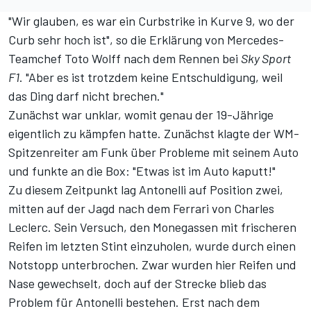
"Wir glauben, es war ein Curbstrike in Kurve 9, wo der
Curb sehr hoch ist", so die Erklärung von Mercedes-
Teamchef Toto Wolff nach dem Rennen bei
Sky Sport
F1
. "Aber es ist trotzdem keine Entschuldigung, weil
das Ding darf nicht brechen."
Zunächst war unklar, womit genau der 19-Jährige
eigentlich zu kämpfen hatte. Zunächst klagte der WM-
Spitzenreiter am Funk über Probleme mit seinem Auto
und funkte an die Box: "Etwas ist im Auto kaputt!"
Zu diesem Zeitpunkt lag Antonelli auf Position zwei,
mitten auf der Jagd nach dem Ferrari von Charles
Leclerc. Sein Versuch, den Monegassen
mit frischeren
Reifen im letzten Stint einzuholen
, wurde durch einen
Notstopp unterbrochen. Zwar wurden hier Reifen und
Nase gewechselt, doch auf der Strecke blieb das
Problem für Antonelli bestehen. Erst nach dem