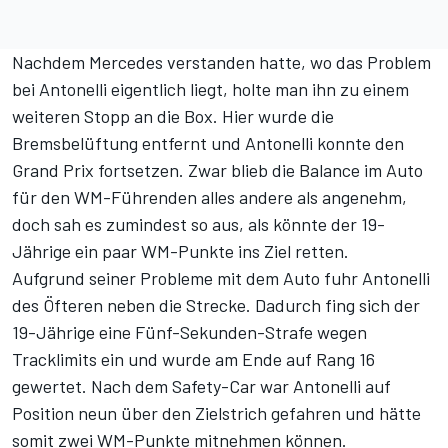
Nachdem Mercedes verstanden hatte, wo das Problem
bei Antonelli eigentlich liegt, holte man ihn zu einem
weiteren Stopp an die Box. Hier wurde die
Bremsbelüftung entfernt und Antonelli konnte den
Grand Prix fortsetzen. Zwar blieb die Balance im Auto
für den WM-Führenden alles andere als angenehm,
doch sah es zumindest so aus, als könnte der 19-
Jährige ein paar WM-Punkte ins Ziel retten.
Aufgrund seiner Probleme mit dem Auto fuhr Antonelli
des Öfteren neben die Strecke. Dadurch fing sich der
19-Jährige eine Fünf-Sekunden-Strafe wegen
Tracklimits ein und wurde
am Ende auf Rang 16
gewertet
. Nach
dem Safety-Car
war Antonelli auf
Position neun über den Zielstrich gefahren und hätte
somit zwei WM-Punkte mitnehmen können.