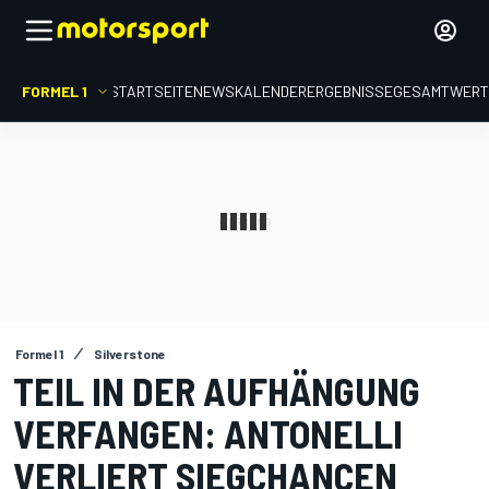
FORMEL 1
STARTSEITE
NEWS
KALENDER
ERGEBNISSE
GESAMTWER
Formel 1
Silverstone
TEIL IN DER AUFHÄNGUNG
VERFANGEN: ANTONELLI
VERLIERT SIEGCHANCEN