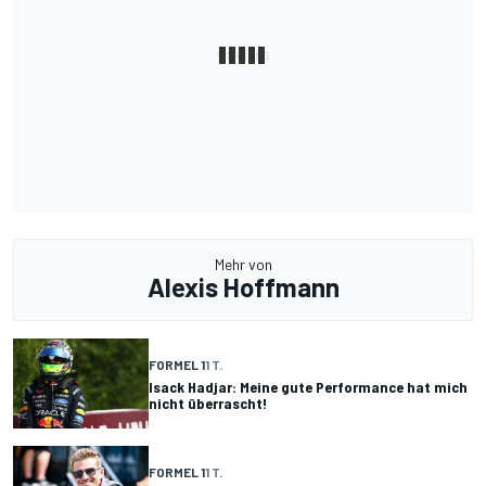
Mehr von
Alexis Hoffmann
FORMEL 1
1 T.
Isack Hadjar: Meine gute Performance hat mich
nicht überrascht!
FORMEL 1
1 T.