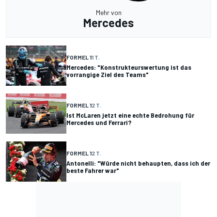
Mehr von
Mercedes
FORMEL 1
1 T.
Mercedes: "Konstrukteurswertung ist das
vorrangige Ziel des Teams"
FORMEL 1
2 T.
Ist McLaren jetzt eine echte Bedrohung für
Mercedes und Ferrari?
FORMEL 1
2 T.
Antonelli: "Würde nicht behaupten, dass ich der
beste Fahrer war"