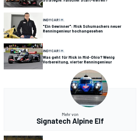
INDYCAR
1 M.
"Ein Gewinner": Mick Schumachers neuer
Renningenieur hochangesehen
INDYCAR
1 M.
Was geht für Mick in Mid-Ohio? Wenig
Vorbereitung, vierter Renningenieur
Mehr von
Signatech Alpine Elf