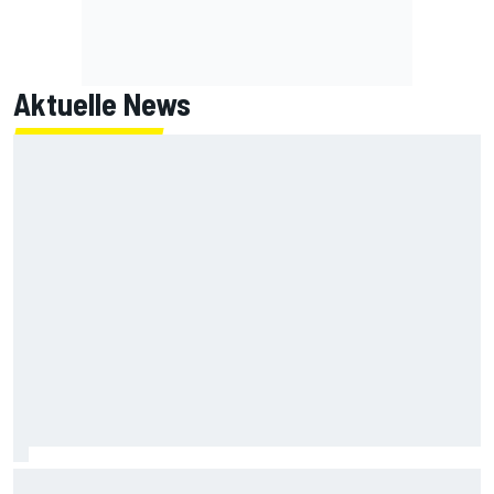
Aktuelle News
Ist McLaren jetzt eine echte Bedrohung für Mercedes und