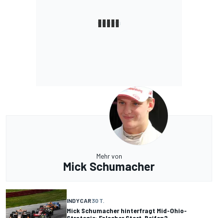
Mehr von
Mick Schumacher
INDYCAR
30 T.
Mick Schumacher hinterfragt Mid-Ohio-
Strategie: Falscher Start-Reifen?