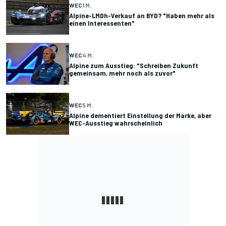
WEC
1 M.
Alpine-LMDh-Verkauf an BYD? "Haben mehr als
einen Interessenten"
WEC
4 M.
Alpine zum Ausstieg: "Schreiben Zukunft
gemeinsam, mehr noch als zuvor"
WEC
5 M.
Alpine dementiert Einstellung der Marke, aber
WEC-Ausstieg wahrscheinlich