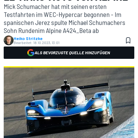
Mick Schumacher hat mit seinen ersten
Testfahrten im WEC-Hypercar begonnen - Im
spanischen Jerez spulte Michael Schumachers
Sohn Rundenim Alpine A424_Beta ab
Heiko Stritzke
Bearbeitet:
18.10.2023, 13:01
ALS BEVORZUGTE QUELLE HINZUFÜGEN