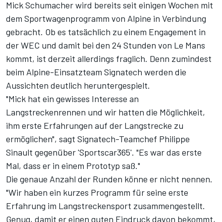
Mick Schumacher wird bereits seit einigen Wochen
mit
dem Sportwagenprogramm von Alpine in Verbindung
gebracht
. Ob es tatsächlich zu einem Engagement in
der WEC und damit bei den 24 Stunden von Le Mans
kommt, ist derzeit allerdings fraglich. Denn zumindest
beim Alpine-Einsatzteam Signatech werden die
Aussichten deutlich heruntergespielt.
"Mick hat ein gewisses Interesse an
Langstreckenrennen und wir hatten die Möglichkeit,
ihm erste Erfahrungen auf der Langstrecke zu
ermöglichen", sagt Signatech-Teamchef Philippe
Sinault gegenüber '
Sportscar365
'. "Es war das erste
Mal, dass er in einem Prototyp saß."
Die genaue Anzahl der Runden könne er nicht nennen.
"Wir haben ein kurzes Programm für seine erste
Erfahrung im Langstreckensport zusammengestellt.
Genug, damit er einen guten Eindruck davon bekommt,