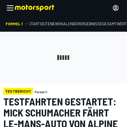
FORMEL 1
STARTSEITE
NEWS
KALENDER
ERGEBNISSE
GESAMTWER
TESTBERICHT
Formel 1
TESTFAHRTEN GESTARTET:
MICK SCHUMACHER FÄHRT
LE-MANS-AUTO VON ALPINE