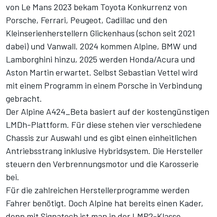
von Le Mans 2023 bekam Toyota Konkurrenz von
Porsche, Ferrari, Peugeot, Cadillac und den
Kleinserienherstellern Glickenhaus (schon seit 2021
dabei) und Vanwall. 2024 kommen Alpine, BMW und
Lamborghini hinzu, 2025 werden Honda/Acura und
Aston Martin erwartet. Selbst
Sebastian Vettel
wird
mit einem Programm in einem Porsche in Verbindung
gebracht.
Der Alpine A424_Beta basiert auf der kostengünstigen
LMDh-Plattform. Für diese stehen vier verschiedene
Chassis zur Auswahl und es gibt einen einheitlichen
Antriebsstrang inklusive Hybridsystem. Die Hersteller
steuern den Verbrennungsmotor und die Karosserie
bei.
Für die zahlreichen Herstellerprogramme werden
Fahrer benötigt. Doch Alpine hat bereits einen Kader,
denn mit Signatech ist man in der LMP2-Klasse