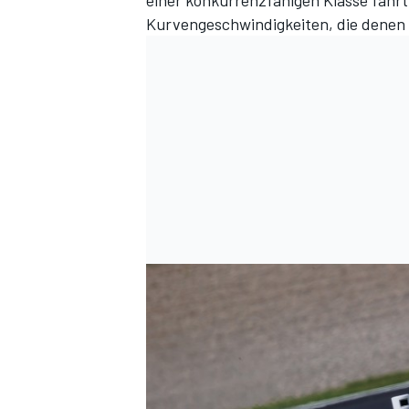
einer konkurrenzfähigen Klasse fährt
Kurvengeschwindigkeiten, die denen d