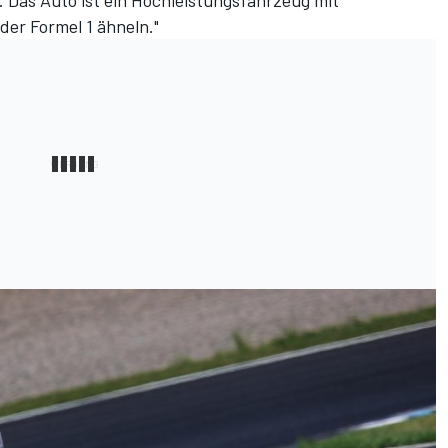
. Das Auto ist ein Hochleistungsfahrzeug mit
er Formel 1 ähneln."