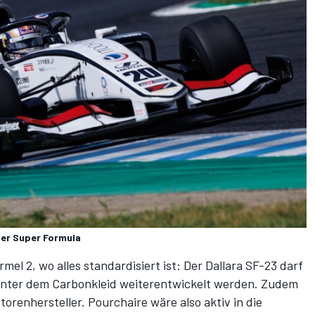
der Super Formula
mel 2, wo alles standardisiert ist: Der Dallara SF-23 darf
unter dem Carbonkleid weiterentwickelt werden. Zudem
orenhersteller. Pourchaire wäre also aktiv in die