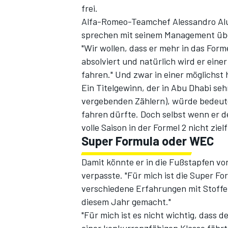
frei.
Alfa-Romeo-Teamchef Alessandro Alu
sprechen mit seinem Management üb
"Wir wollen, dass er mehr in das For
absolviert und natürlich wird er ein
fahren." Und zwar in einer möglichst 
Ein Titelgewinn, der in Abu Dhabi seh
vergebenden Zählern), würde bedeute
fahren dürfte. Doch selbst wenn er de
SPORTWAGEN
volle Saison in der Formel 2 nicht zie
Super Formula oder WEC
Damit könnte er in die Fußstapfen vo
verpasste. "Für mich ist die Super Fo
verschiedene Erfahrungen mit Stoffel
diesem Jahr gemacht."
"Für mich ist es nicht wichtig, dass d