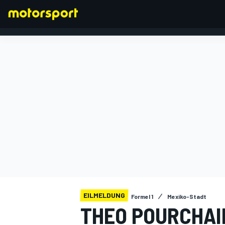
FORMEL 1
EILMELDUNG
Formel 1
Mexiko-Stadt
THEO POURCHAI