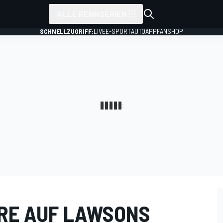
ALLE RENNSERIEN
SCHNELLZUGRIFF:
LIVE
E-SPORT
AUTO
APP
FANSHOP
RE AUF LAWSONS