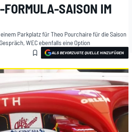
-FORMULA-SAISON IM
 einem Parkplatz für Theo Pourchaire für die Saison
 Gespräch, WEC ebenfalls eine Option
ALS BEVORZUGTE QUELLE HINZUFÜGEN