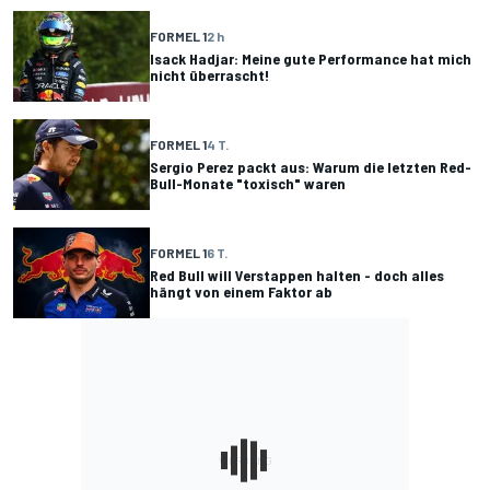
FORMEL 1
2 h
Isack Hadjar: Meine gute Performance hat mich
nicht überrascht!
FORMEL 1
4 T.
Sergio Perez packt aus: Warum die letzten Red-
Bull-Monate "toxisch" waren
FORMEL 1
6 T.
Red Bull will Verstappen halten - doch alles
hängt von einem Faktor ab