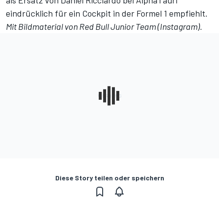
als Ersatz von Daniel Ricciardo bei AlphaTauri
eindrücklich für ein Cockpit in der Formel 1 empfiehlt.
Mit Bildmaterial von Red Bull Junior Team (Instagram).
Diese Story teilen oder speichern