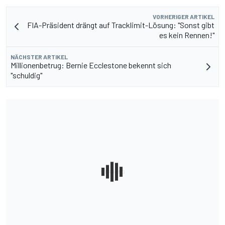
VORHERIGER ARTIKEL
FIA-Präsident drängt auf Tracklimit-Lösung: "Sonst gibt
es kein Rennen!"
NÄCHSTER ARTIKEL
Millionenbetrug: Bernie Ecclestone bekennt sich
"schuldig"