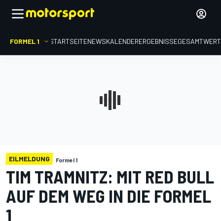
FORMEL 1
STARTSEITE
NEWS
KALENDER
ERGEBNISSE
GESAMTWER
EILMELDUNG
Formel 1
TIM TRAMNITZ: MIT RED BULL
AUF DEM WEG IN DIE FORMEL
1