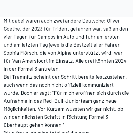
Mit dabei waren auch zwei andere Deutsche: Oliver
Goethe, der 2023 für Trident gefahren war, saß an den
vier Tagen für Campos im Auto und fuhr am ersten
und am letzten Tag jeweils die Bestzeit aller Fahrer.
Sophia Flörsch, die von Alpine unterstützt wird, war
für Van Amersfoort im Einsatz. Alle drei könnten 2024
in der Formel 3 antreten.
Bei Tramnitz scheint der Schritt bereits festzustehen,
auch wenn das noch nicht offiziell kommuniziert
wurde. Doch er sagt: "Für mich eröffnen sich durch die
Aufnahme in das Red-Bull-Juniorteam ganz neue
Möglichkeiten. Vor Kurzem wussten wir gar nicht, ob
wir den nächsten Schritt in Richtung Formel 3
überhaupt gehen können."
"Nun freue ich mich total auf die neue