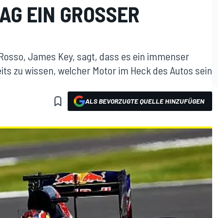
 EIN GROSSER V
 Rosso, James Key, sagt, dass es ein immenser
reits zu wissen, welcher Motor im Heck des Autos sein
ALS BEVORZUGTE QUELLE HINZUFÜGEN