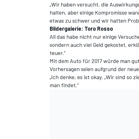
„Wir haben versucht, die Auswirkungen
halten, aber einige Kompromisse war
etwas zu schwer und wir hatten Prob
Bildergalerie: Toro Rosso
All das habe nicht nur einige Versuch
sondern auch viel Geld gekostet, erklär
teuer.“
Mit dem Auto für 2017 würde man gute
Vorhersagen seien aufgrund der neu
„Ich denke, es ist okay. „Wir sind so
man findet.“