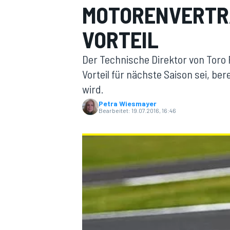
MOTORENVERTRAG
ORTEIL
Der Technische Direktor von Toro
Vorteil für nächste Saison sei, be
wird.
MOTOGP
Petra Wiesmayer
Bearbeitet:
19.07.2016, 16:46