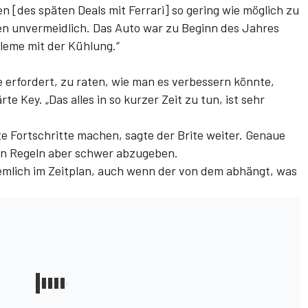
 [des späten Deals mit Ferrari] so gering wie möglich zu
en unvermeidlich. Das Auto war zu Beginn des Jahres
leme mit der Kühlung.“
e erfordert, zu raten, wie man es verbessern könnte,
te Key. „Das alles in so kurzer Zeit zu tun, ist sehr
 Fortschritte machen, sagte der Brite weiter. Genaue
en Regeln aber schwer abzugeben.
 ziemlich im Zeitplan, auch wenn der von dem abhängt, was