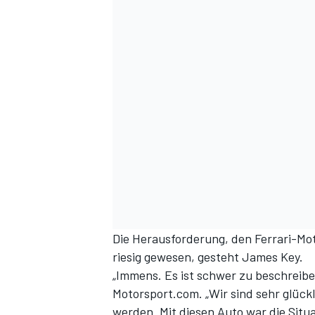
SPORTWAGEN
Die Herausforderung, den Ferrari-Mot
riesig gewesen, gesteht James Key.
„Immens. Es ist schwer zu beschreiben
Motorsport.com. „Wir sind sehr glückl
werden. Mit diesen Auto war die Situa