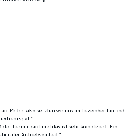
rari-Motor, also setzten wir uns im Dezember hin und
 extrem spät.“
otor herum baut und das ist sehr kompliziert. Ein
ation der Antriebseinheit.“