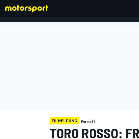
FORMEL 1
EILMELDUNG
Formel 1
TORO ROSSO: F