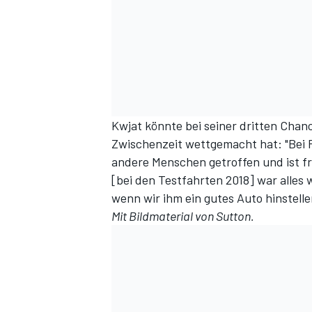
Kwjat könnte bei seiner dritten Chan
Zwischenzeit wettgemacht hat: "Bei F
andere Menschen getroffen und ist fro
[bei den Testfahrten 2018] war alles wi
wenn wir ihm ein gutes Auto hinstelle
Mit Bildmaterial von Sutton.