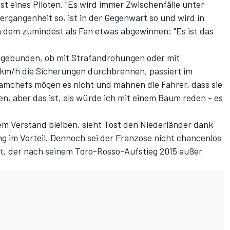
 eines Piloten. "Es wird immer Zwischenfälle unter
ergangenheit so, ist in der Gegenwart so und wird in
n dem zumindest als Fan etwas abgewinnen: "Es ist das
 gebunden, ob mit Strafandrohungen oder mit
km/h die Sicherungen durchbrennen, passiert im
 Teamchefs mögen es nicht und mahnen die Fahrer, dass sie
llen, aber das ist, als würde ich mit einem Baum reden - es
em Verstand bleiben, sieht Tost den Niederländer dank
 im Vorteil. Dennoch sei der Franzose nicht chancenlos
jat, der nach seinem Toro-Rosso-Aufstieg 2015 außer