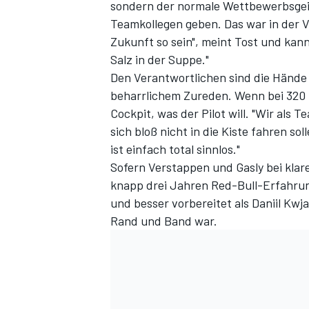
sondern der normale Wettbewerbsgeist
Teamkollegen geben. Das war in der V
Zukunft so sein", meint Tost und kan
Salz in der Suppe."
Den Verantwortlichen sind die Hände
beharrlichem Zureden. Wenn bei 320 
Cockpit, was der Pilot will. "Wir als
sich bloß nicht in die Kiste fahren so
ist einfach total sinnlos."
Sofern Verstappen und Gasly bei klar
knapp drei Jahren Red-Bull-Erfahrung
und besser vorbereitet als Daniil Kw
Rand und Band war.