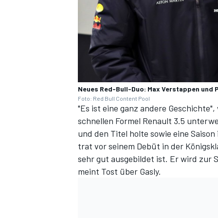
Neues Red-Bull-Duo: Max Verstappen und P
Foto: Red Bull Content Pool
"Es ist eine ganz andere Geschichte",
schnellen Formel Renault 3.5 unterwe
und den Titel holte sowie eine Saison
trat vor seinem Debüt in der Königskl
sehr gut ausgebildet ist. Er wird zur 
meint Tost über Gasly.