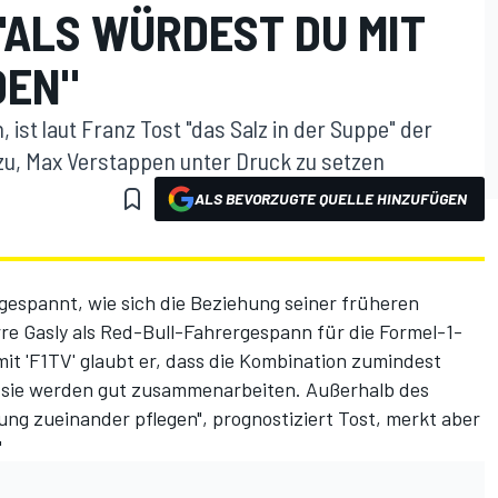
"ALS WÜRDEST DU MIT
DEN"
st laut Franz Tost "das Salz in der Suppe" der
y zu, Max Verstappen unter Druck zu setzen
ALS BEVORZUGTE QUELLE HINZUFÜGEN
gespannt, wie sich die Beziehung seiner früheren
e Gasly als Red-Bull-Fahrergespann für die Formel-1-
mit 'F1TV' glaubt er, dass die Kombination zumindest
e, sie werden gut zusammenarbeiten. Außerhalb des
ung zueinander pflegen", prognostiziert Tost, merkt aber
"