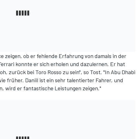
ce zeigen, ob er fehlende Erfahrung von damals in der
errari konnte er sich erholen und dazulernen. Er hat
h, zurück bei Toro Rosso zu sein", so Tost. "In Abu Dhabi
e früher. Daniil ist ein sehr talentierter Fahrer, und
n, wird er fantastische Leistungen zeigen."