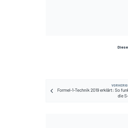
Diese
VORHERIG
Formel-1-Technik 2019 erklärt: So fun
die 