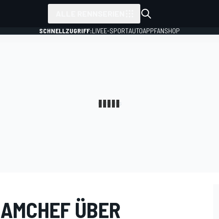
ALLE RENNSERIEN
SCHNELLZUGRIFF:
LIVE
E-SPORT
AUTO
APP
FANSHOP
EAMCHEF ÜBER