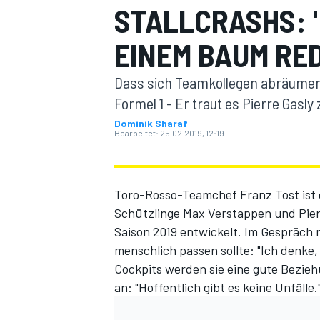
STALLCRASHS: 
EINEM BAUM RE
Dass sich Teamkollegen abräumen, i
Formel 1 - Er traut es Pierre Gasl
Dominik Sharaf
Bearbeitet:
25.02.2019, 12:19
MOTOGP
Toro-Rosso-Teamchef Franz Tost ist 
Schützlinge Max Verstappen und Pierr
Saison 2019 entwickelt. Im Gespräch 
menschlich passen sollte: "Ich denk
Cockpits werden sie eine gute Bezieh
an: "Hoffentlich gibt es keine Unfälle.