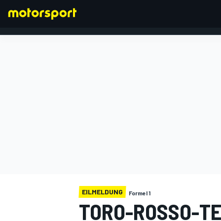
FORMEL 1
EILMELDUNG
Formel 1
TORO-ROSSO-T