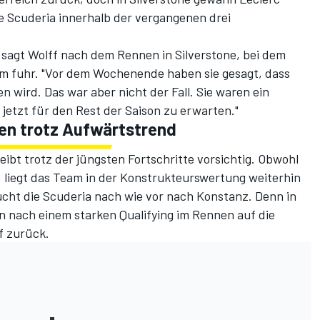
ie Scuderia innerhalb der vergangenen drei
 sagt Wolff nach dem Rennen in Silverstone, bei dem
um fuhr. "Vor dem Wochenende haben sie gesagt, dass
n wird. Das war aber nicht der Fall. Sie waren ein
jetzt für den Rest der Saison zu erwarten."
en trotz Aufwärtstrend
ibt trotz der jüngsten Fortschritte vorsichtig. Obwohl
, liegt das Team
in der Konstrukteurswertung weiterhin
cht die Scuderia nach wie vor nach Konstanz. Denn in
on nach einem starken Qualifying im Rennen auf die
f zurück.