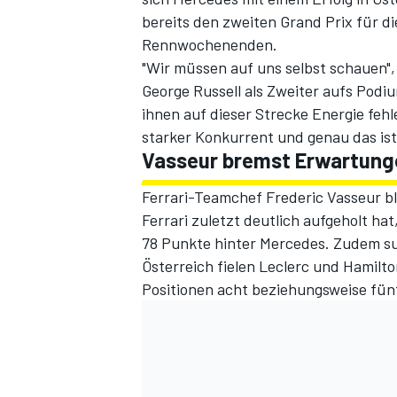
bereits den zweiten Grand Prix für d
Rennwochenenden.
"Wir müssen auf uns selbst schauen",
George Russell als Zweiter aufs Podi
ihnen auf dieser Strecke Energie fehle
starker Konkurrent und genau das ist 
Vasseur bremst Erwartung
Ferrari-Teamchef Frederic Vasseur ble
SPORTWAGEN
Ferrari zuletzt deutlich aufgeholt hat
78 Punkte hinter Mercedes
. Zudem su
Österreich fielen Leclerc und Hamilt
Positionen acht beziehungsweise fün