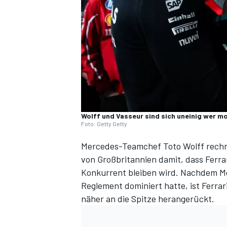
DTM
Wolff und Vasseur sind sich uneinig wer 
Foto: Getty Getty
Mercedes-Teamchef Toto Wolff rechn
von Großbritannien
damit, dass Ferra
Konkurrent bleiben wird. Nachdem M
Reglement dominiert hatte, ist Ferra
näher an die Spitze herangerückt.