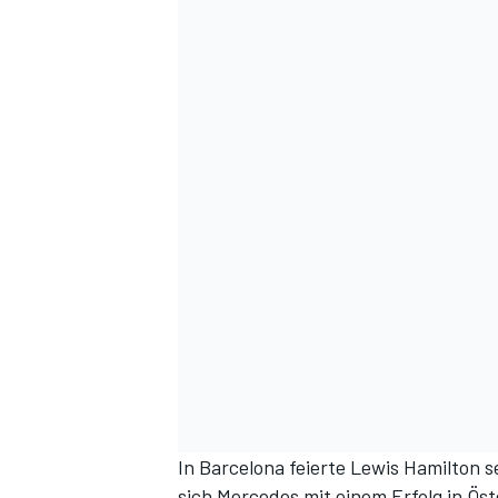
In Barcelona feierte Lewis Hamilton s
sich Mercedes mit einem Erfolg in Ös