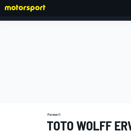
FORMEL 1
Formel 1
TOTO WOLFF ER