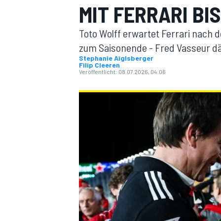
MIT FERRARI BI
Toto Wolff erwartet Ferrari nach d
zum Saisonende - Fred Vasseur dä
Stephanie Aiglsberger
Filip Cleeren
Veröffentlicht:
08.07.2026, 04:06
MOTOGP