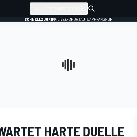
ALLE RENNSERIEN
SCHNELLZUGRIFF:
LIVE
E-SPORT
AUTO
APP
FANSHOP
WARTET HARTE DUELLE