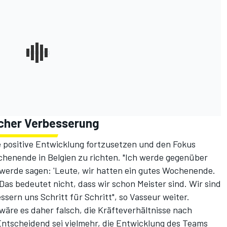
licher Verbesserung
e positive Entwicklung fortzusetzen und den Fokus
enende in Belgien zu richten. "Ich werde gegenüber
 werde sagen: 'Leute, wir hatten ein gutes Wochenende.
Das bedeutet nicht, dass wir schon Meister sind. Wir sind
sern uns Schritt für Schritt", so Vasseur weiter.
äre es daher falsch, die Kräfteverhältnisse nach
ntscheidend sei vielmehr, die Entwicklung des Teams