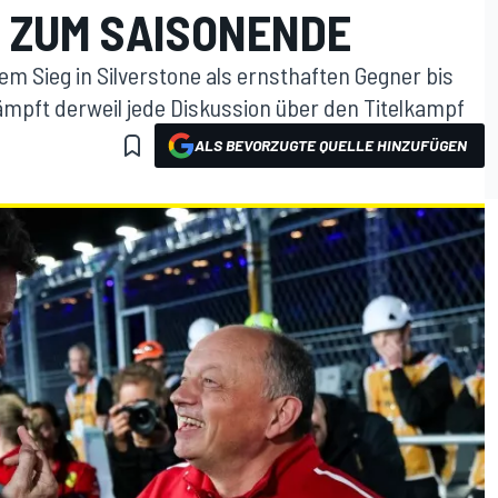
S ZUM SAISONENDE
em Sieg in Silverstone als ernsthaften Gegner bis
mpft derweil jede Diskussion über den Titelkampf
ALS BEVORZUGTE QUELLE HINZUFÜGEN