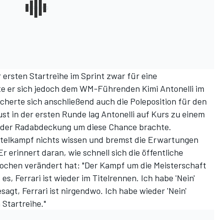
r ersten Startreihe im Sprint zwar für eine
te er sich jedoch dem
WM-Führenden Kimi Antonelli
im
cherte sich anschließend auch die Poleposition für den
st in der ersten Runde lag Antonelli auf Kurs zu einem
an der Radabdeckung um diese Chance brachte.
itelkampf nichts wissen und bremst die Erwartungen
r erinnert daran, wie schnell sich die öffentliche
hen verändert hat: "Der Kampf um die Meisterschaft
s, Ferrari ist wieder im Titelrennen. Ich habe 'Nein'
sagt, Ferrari ist nirgendwo. Ich habe wieder 'Nein'
 Startreihe."