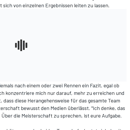
t sich von einzelnen Ergebnissen leiten zu lassen.
 niemals nach einem oder zwei Rennen ein Fazit, egal ob
Ich konzentriere mich nur darauf, mehr zu erreichen und
t, dass diese Herangehensweise für das gesamte Team
sterschaft bewusst den Medien überlässt. "Ich denke, das
rk. Über die Meisterschaft zu sprechen, ist eure Aufgabe.