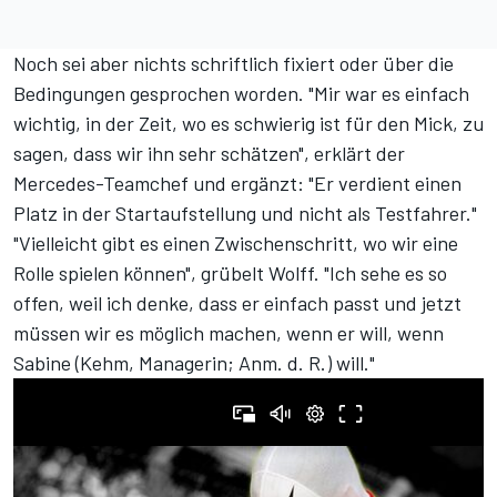
Noch sei aber nichts schriftlich fixiert oder über die
Bedingungen gesprochen worden. "Mir war es einfach
wichtig, in der Zeit, wo es schwierig ist für den Mick, zu
sagen, dass wir ihn sehr schätzen", erklärt der
Mercedes-Teamchef und ergänzt: "Er verdient einen
Platz in der Startaufstellung und nicht als Testfahrer."
"Vielleicht gibt es einen Zwischenschritt, wo wir eine
Rolle spielen können", grübelt Wolff. "Ich sehe es so
offen, weil ich denke, dass er einfach passt und jetzt
müssen wir es möglich machen, wenn er will, wenn
Sabine (Kehm, Managerin; Anm. d. R.) will."