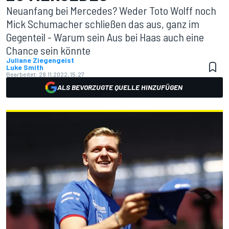
Neuanfang bei Mercedes? Weder Toto Wolff noch
Mick Schumacher schließen das aus, ganz im
Gegenteil - Warum sein Aus bei Haas auch eine
Chance sein könnte
Juliane Ziegengeist
Luke Smith
Bearbeitet:
28.11.2022, 15:27
ALS BEVORZUGTE QUELLE HINZUFÜGEN