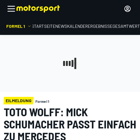
FORMEL 1
STARTSEITE
NEWS
KALENDER
ERGEBNISSE
GESAMTWER
EILMELDUNG
Formel 1
TOTO WOLFF: MICK
SCHUMACHER PASST EINFACH
ZU MERCEDES