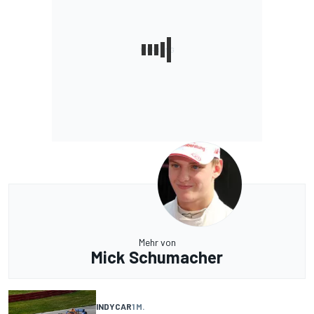
Mehr von
Mick Schumacher
INDYCAR
1 M.