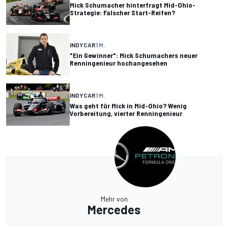
Mick Schumacher hinterfragt Mid-Ohio-
Strategie: Falscher Start-Reifen?
INDYCAR
1 M.
"Ein Gewinner": Mick Schumachers neuer
Renningenieur hochangesehen
INDYCAR
1 M.
Was geht für Mick in Mid-Ohio? Wenig
Vorbereitung, vierter Renningenieur
Mehr von
Mercedes