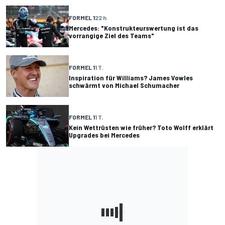
FORMEL 1
22 h
Mercedes: "Konstrukteurswertung ist das
vorrangige Ziel des Teams"
FORMEL 1
1 T.
Inspiration für Williams? James Vowles
schwärmt von Michael Schumacher
FORMEL 1
1 T.
Kein Wettrüsten wie früher? Toto Wolff erklärt
Upgrades bei Mercedes