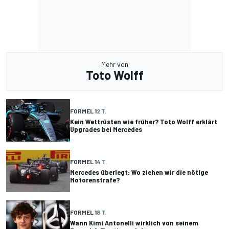
Mehr von
Toto Wolff
FORMEL 1
2 T.
Kein Wettrüsten wie früher? Toto Wolff erklärt
Upgrades bei Mercedes
FORMEL 1
4 T.
Mercedes überlegt: Wo ziehen wir die nötige
Motorenstrafe?
FORMEL 1
8 T.
Wann Kimi Antonelli wirklich von seinem