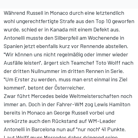
Während Russell in Monaco durch eine letztendlich
wohl ungerechtfertigte Strafe aus den Top 10 geworfen
wurde, schied er in Kanada mit einem Defekt aus.
Antonelli musste den Silberpfeil am Wochenende in
Spanien jetzt ebenfalls kurz vor Rennende abstellen.
"Wir können uns nicht regelmäßig oder immer wieder
Ausfälle leisten", ärgert sich Teamchef Toto Wolff nach
der dritten Nullnummer im dritten Rennen in Serie.
"Um Erster zu werden, muss man erst einmal ins Ziel
kommen", betont der Österreicher.
Zwar führt Mercedes beide Weltmeisterschaften noch
immer an. Doch
in der Fahrer-WM
zog Lewis Hamilton
bereits in Monaco an George Russell vorbei und
verkürzte auch den Rückstand auf WM-Leader
Antonelli in Barcelona nun auf "nur noch" 41 Punkte.
Laut Wolff muss Mercedes daher dringend seine