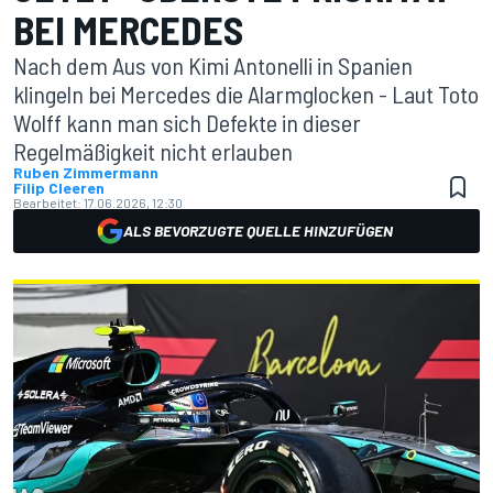
BEI MERCEDES
Nach dem Aus von Kimi Antonelli in Spanien
klingeln bei Mercedes die Alarmglocken - Laut Toto
Wolff kann man sich Defekte in dieser
Regelmäßigkeit nicht erlauben
Ruben Zimmermann
Filip Cleeren
Bearbeitet:
17.06.2026, 12:30
ALS BEVORZUGTE QUELLE HINZUFÜGEN