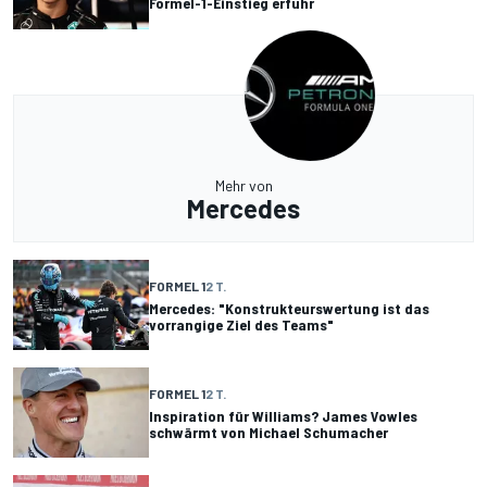
Formel-1-Einstieg erfuhr
Mehr von
Mercedes
FORMEL 1
2 T.
Mercedes: "Konstrukteurswertung ist das
vorrangige Ziel des Teams"
FORMEL 1
2 T.
Inspiration für Williams? James Vowles
schwärmt von Michael Schumacher