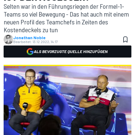
Selten war in den Führungsriegen der Formel-1-
Teams so viel Bewegung - Das hat auch mit einem
neuen Profil des Teamchefs in Zeiten des
Kostendeckels zu tun
Jonathan Noble
Bearbeitet:
13.12.2022, 14:17
ALS BEVORZUGTE QUELLE HINZUFÜGEN