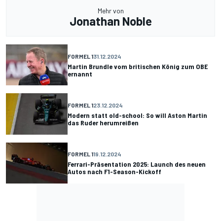
Mehr von
Jonathan Noble
FORMEL 1
31.12.2024
Martin Brundle vom britischen König zum OBE
ernannt
FORMEL 1
23.12.2024
Modern statt old-school: So will Aston Martin
das Ruder herumreißen
FORMEL 1
19.12.2024
Ferrari-Präsentation 2025: Launch des neuen
Autos nach F1-Season-Kickoff