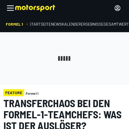
FORMEL 1
STARTSEITE
NEWS
KALENDER
ERGEBNISSE
GESAMTWER
FEATURE
Formel 1
TRANSFERCHAOS BEI DEN
FORMEL-1-TEAMCHEFS: WAS
IST DER AUSLÖSER?