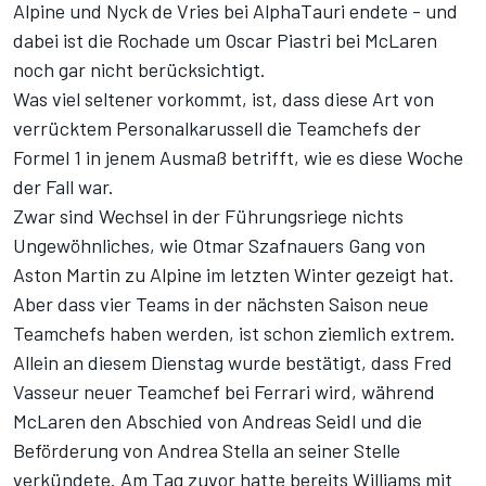
Alpine und Nyck de Vries bei AlphaTauri endete - und
dabei ist die Rochade um Oscar Piastri bei McLaren
noch gar nicht berücksichtigt.
Was viel seltener vorkommt, ist, dass diese Art von
verrücktem Personalkarussell die Teamchefs der
Formel 1 in jenem Ausmaß betrifft, wie es diese Woche
der Fall war.
Zwar sind Wechsel in der Führungsriege nichts
Ungewöhnliches, wie Otmar Szafnauers Gang von
Aston Martin zu Alpine im letzten Winter gezeigt hat.
Aber dass vier Teams in der nächsten Saison neue
Teamchefs haben werden, ist schon ziemlich extrem.
Allein an diesem Dienstag wurde bestätigt, dass
Fred
Vasseur
neuer Teamchef bei Ferrari wird, während
McLaren den Abschied von
Andreas Seidl
und die
Beförderung von Andrea Stella an seiner Stelle
verkündete. Am Tag zuvor hatte bereits Williams mit