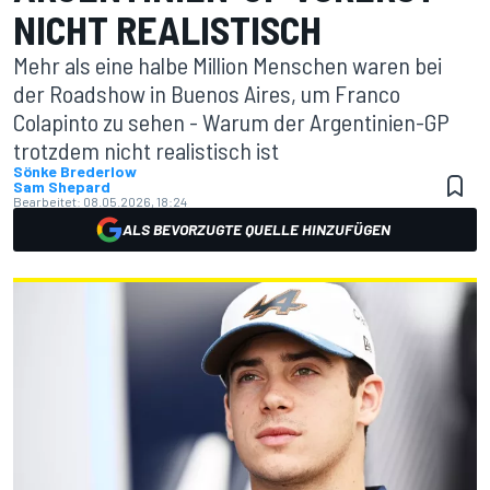
NICHT REALISTISCH
Mehr als eine halbe Million Menschen waren bei
der Roadshow in Buenos Aires, um Franco
Colapinto zu sehen - Warum der Argentinien-GP
trotzdem nicht realistisch ist
Sönke Brederlow
Sam Shepard
Bearbeitet:
08.05.2026, 18:24
ALS BEVORZUGTE QUELLE HINZUFÜGEN