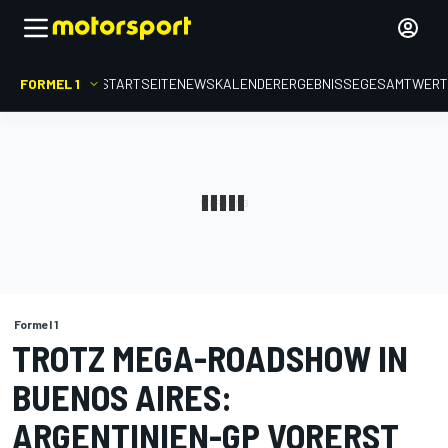
FORMEL 1
STARTSEITE
NEWS
KALENDER
ERGEBNISSE
GESAMTWER
Formel 1
TROTZ MEGA-ROADSHOW IN
BUENOS AIRES:
ARGENTINIEN-GP VORERST