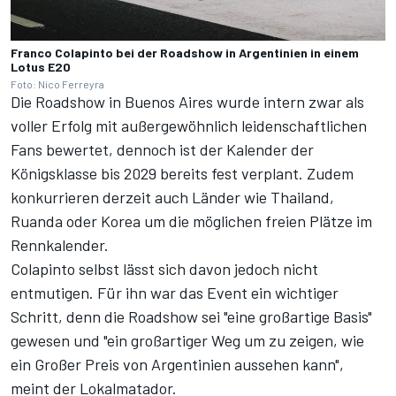
Franco Colapinto bei der Roadshow in Argentinien in einem
Lotus E20
Foto: Nico Ferreyra
Die Roadshow in Buenos Aires wurde intern zwar als
voller Erfolg mit außergewöhnlich leidenschaftlichen
Fans bewertet, dennoch ist der Kalender der
Königsklasse bis 2029 bereits fest verplant. Zudem
konkurrieren derzeit auch Länder wie Thailand,
Ruanda oder Korea um die möglichen freien Plätze im
Rennkalender.
Colapinto selbst lässt sich davon jedoch nicht
entmutigen. Für ihn war das Event ein wichtiger
Schritt, denn die Roadshow sei "eine großartige Basis"
gewesen und "ein großartiger Weg um zu zeigen, wie
ein Großer Preis von Argentinien aussehen kann",
meint der Lokalmatador.