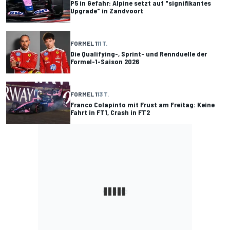
P5 in Gefahr: Alpine setzt auf "signifikantes
Upgrade" in Zandvoort
FORMEL 1
11 T.
Die Qualifying-, Sprint- und Rennduelle der
Formel-1-Saison 2026
FORMEL 1
13 T.
Franco Colapinto mit Frust am Freitag: Keine
Fahrt in FT1, Crash in FT2