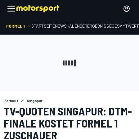
FORMEL 1
STARTSEITE
NEWS
KALENDER
ERGEBNISSE
GESAMTWER
Formel 1
Singapur
TV-QUOTEN SINGAPUR: DTM-
FINALE KOSTET FORMEL 1
ZUSCHAUER