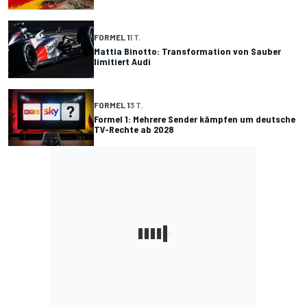
FORMEL 1
1 T.
Mattia Binotto: Transformation von Sauber
limitiert Audi
FORMEL 1
3 T.
Formel 1: Mehrere Sender kämpfen um deutsche
TV-Rechte ab 2028