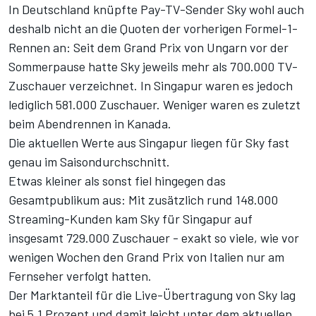
In Deutschland knüpfte Pay-TV-Sender Sky wohl auch
deshalb nicht an die Quoten der vorherigen Formel-1-
Rennen an: Seit dem Grand Prix von Ungarn vor der
Sommerpause hatte Sky jeweils mehr als 700.000 TV-
Zuschauer verzeichnet. In Singapur waren es jedoch
lediglich 581.000 Zuschauer. Weniger waren es zuletzt
beim Abendrennen in Kanada.
Die aktuellen Werte aus Singapur liegen für Sky fast
genau im Saisondurchschnitt.
Etwas kleiner als sonst fiel hingegen das
Gesamtpublikum aus: Mit zusätzlich rund 148.000
Streaming-Kunden kam Sky für Singapur auf
insgesamt 729.000 Zuschauer - exakt so viele, wie vor
wenigen Wochen den Grand Prix von Italien nur am
Fernseher verfolgt hatten.
Der Marktanteil für die Live-Übertragung von Sky lag
bei 5,1 Prozent und damit leicht unter dem aktuellen