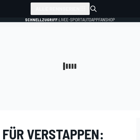
ALLE RENNSERIEN
SCHNELLZUGRIFF:
LIVE
E-SPORT
AUTO
APP
FANSHOP
 FÜR VERSTAPPEN: