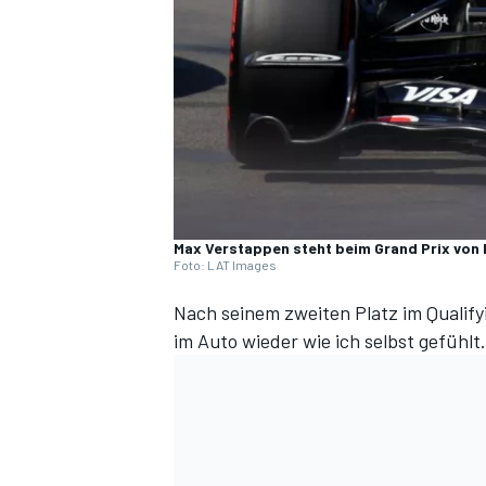
DTM
Max Verstappen steht beim Grand Prix von 
Foto: LAT Images
Nach seinem zweiten Platz
im Qualif
im Auto wieder wie ich selbst gefühlt.