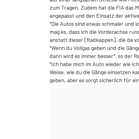
zum Tragen. Zudem hat die FIA
das M
angepasst und den Einsatz der aktiv
"Die Autos sind etwas schmaler und ic
mag es, dass ich die Vorderachse run
anstatt dieser [Radkappen], die da v
"Wenn du Vollgas geben und die Gäng
dann wird es immer besser", so der Re
"Ich habe mich im Auto wieder wie ich
Weise, wie du die Gänge einsetzen kan
SPORTWAGEN
geben, aber es sorgt sicherlich für ei