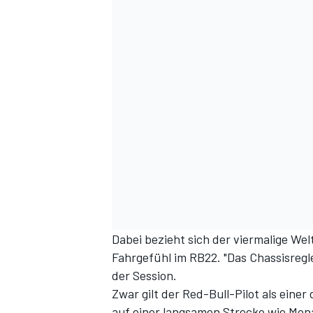
Dabei bezieht sich der viermalige Wel
Fahrgefühl im RB22. "Das Chassisregle
der Session.
Zwar gilt der Red-Bull-Pilot als einer
auf einer langsamen Strecke wie Mon