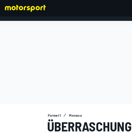
FORMEL 1
Formel 1
Monaco
ÜBERRASCHUNG