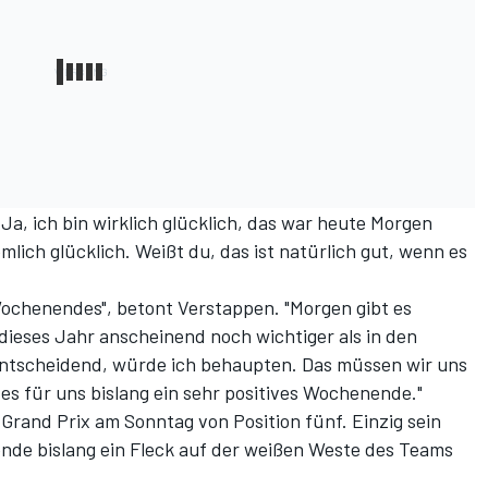
 Ja, ich bin wirklich glücklich, das war heute Morgen
iemlich glücklich. Weißt du, das ist natürlich gut, wenn es
Wochenendes", betont Verstappen. "Morgen gibt es
 dieses Jahr anscheinend noch wichtiger als in den
 entscheidend, würde ich behaupten. Das müssen wir uns
s für uns bislang ein sehr positives Wochenende."
 Grand Prix am Sonntag von Position fünf. Einzig sein
de bislang ein Fleck auf der weißen Weste des Teams