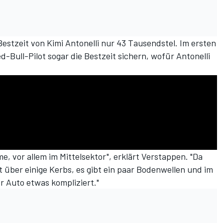
estzeit von Kimi Antonelli nur
43 Tausendstel
. Im ersten
d-Bull-Pilot sogar die Bestzeit sichern, wofür Antonelli
.
, vor allem im Mittelsektor", erklärt Verstappen. "Da
st über einige Kerbs, es gibt ein paar Bodenwellen und im
r Auto etwas kompliziert."