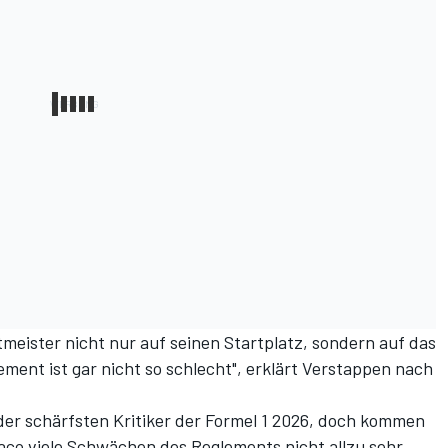
tmeister nicht nur auf seinen Startplatz, sondern auf das
ment ist gar nicht so schlecht", erklärt Verstappen nach
der schärfsten Kritiker der Formel 1 2026
, doch kommen
aco viele Schwächen des Reglements nicht allzu sehr