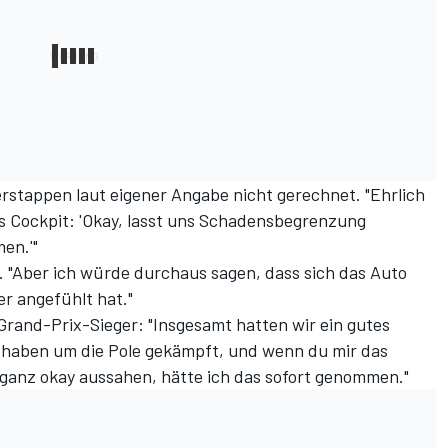
rstappen laut eigener Angabe nicht gerechnet. "Ehrlich
ns Cockpit: 'Okay, lasst uns Schadensbegrenzung
men.'"
n. "Aber ich würde durchaus sagen, dass sich das Auto
er angefühlt hat."
 Grand-Prix-Sieger: "Insgesamt hatten wir ein gutes
r haben um die Pole gekämpft, und wenn du mir das
n ganz okay aussahen, hätte ich das sofort genommen."