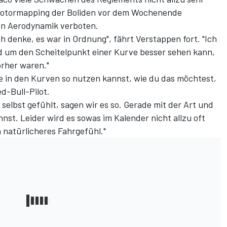
otormapping der Boliden
vor dem Wochenende
en Aerodynamik verboten.
h denke, es war in Ordnung", fährt Verstappen fort. "Ich
d um den Scheitelpunkt einer Kurve besser sehen kann,
orher waren."
e in den Kurven so nutzen kannst, wie du das möchtest,
d-Bull-Pilot.
 selbst gefühlt, sagen wir es so. Gerade mit der Art und
nst. Leider wird es sowas im Kalender nicht allzu oft
n natürlicheres Fahrgefühl."