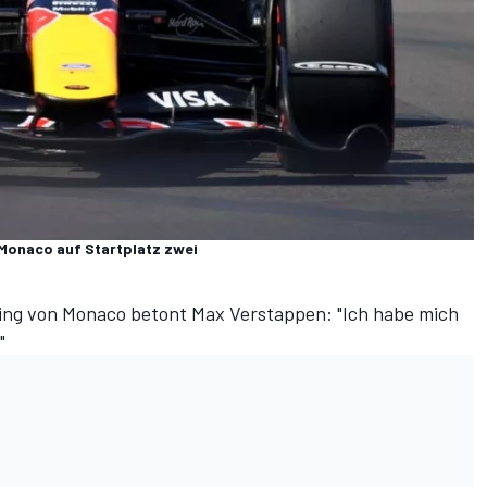
Monaco auf Startplatz zwei
ying von Monaco
betont Max Verstappen: "Ich habe mich
"