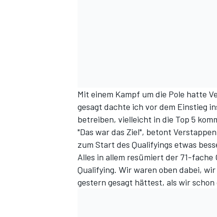
Mit einem Kampf um die Pole hatte Ve
gesagt dachte ich vor dem Einstieg i
betreiben, vielleicht in die Top 5 kom
"Das war das Ziel", betont Verstappe
zum Start des Qualifyings etwas bess
Alles in allem resümiert der 71-fache
Qualifying. Wir waren oben dabei, wi
gestern gesagt hättest, als wir scho