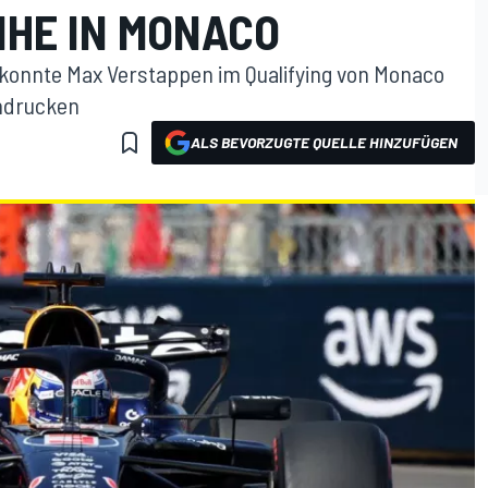
IHE IN MONACO
6 konnte Max Verstappen im Qualifying von Monaco
indrucken
ALS BEVORZUGTE QUELLE HINZUFÜGEN