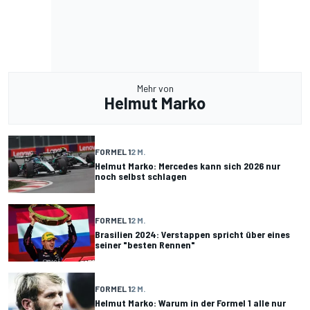
Mehr von
Helmut Marko
FORMEL 1
2 M.
Helmut Marko: Mercedes kann sich 2026 nur
noch selbst schlagen
FORMEL 1
2 M.
Brasilien 2024: Verstappen spricht über eines
seiner "besten Rennen"
FORMEL 1
2 M.
Helmut Marko: Warum in der Formel 1 alle nur