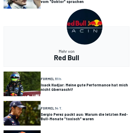
vom "Doktor" sprachen
Mehr von
Red Bull
FORMEL 1
11 h
Isack Hadjar: Meine gute Performance hat mich
nicht überrascht!
FORMEL 1
4 T.
Sergio Perez packt aus: Warum die letzten Red-
Bull-Monate "toxisch" waren