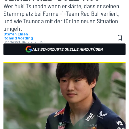
Wer Yuki Tsunoda wann erklärte, dass er seinen
Stammplatz bei Formel-1-Team Red Bull verliert,
und wie Tsunoda mit der für ihn neuen Situation
umgeht
Stefan Ehlen
Ronald Vording
Bearbeitet:
04.12.2025, 15:55
ALS BEVORZUGTE QUELLE HINZUFÜGEN