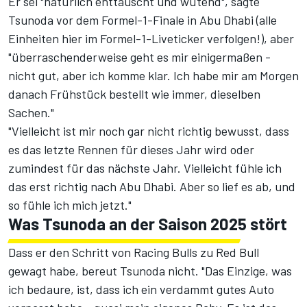
Er sei "natürlich enttäuscht und wütend", sagte
Tsunoda vor dem Formel-1-Finale in Abu Dhabi (
alle
Einheiten hier im Formel-1-Liveticker verfolgen!
), aber
"überraschenderweise geht es mir einigermaßen -
nicht gut, aber ich komme klar. Ich habe mir am Morgen
danach Frühstück bestellt wie immer, dieselben
Sachen."
"Vielleicht ist mir noch gar nicht richtig bewusst, dass
es das letzte Rennen für dieses Jahr wird oder
zumindest für das nächste Jahr. Vielleicht fühle ich
das erst richtig nach Abu Dhabi. Aber so lief es ab, und
so fühle ich mich jetzt."
Was Tsunoda an der Saison 2025 stört
Dass er den Schritt von Racing Bulls zu Red Bull
gewagt habe, bereut Tsunoda nicht. "Das Einzige, was
ich bedaure, ist, dass ich ein verdammt gutes Auto