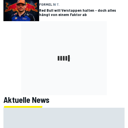
FORMEL 1
6 T.
Red Bull will Verstappen halten - doch alles
hängt von einem Faktor ab
Aktuelle News