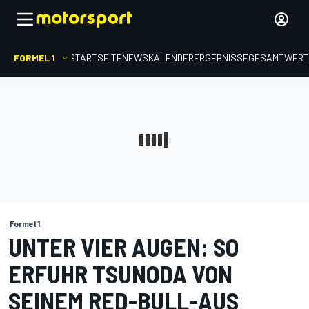
FORMEL 1
STARTSEITE
NEWS
KALENDER
ERGEBNISSE
GESAMTWER
Formel 1
UNTER VIER AUGEN: SO
ERFUHR TSUNODA VON
SEINEM RED-BULL-AUS