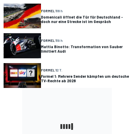
FORMEL 1
18 h
Domenicali öffnet die Tür für Deutschland -
doch nur eine Strecke ist im Gespräch
FORMEL 1
19 h
Mattia Binotto: Transformation von Sauber
limitiert Audi
FORMEL 1
2 T.
Formel 1: Mehrere Sender kämpfen um deutsche
TV-Rechte ab 2028