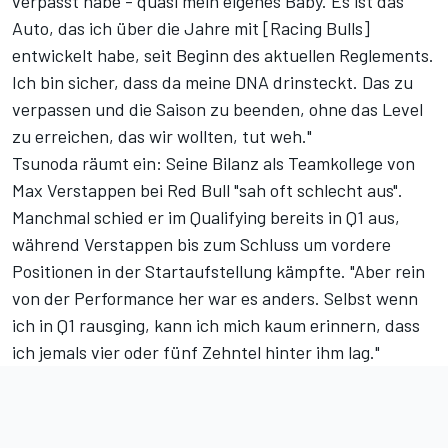
verpasst habe - quasi mein eigenes Baby. Es ist das
Auto, das ich über die Jahre mit [Racing Bulls]
entwickelt habe, seit Beginn des aktuellen Reglements.
Ich bin sicher, dass da meine DNA drinsteckt. Das zu
verpassen und die Saison zu beenden, ohne das Level
zu erreichen, das wir wollten, tut weh."
Tsunoda räumt ein:
Seine Bilanz
als Teamkollege von
Max Verstappen bei Red Bull "sah oft schlecht aus".
Manchmal schied er im Qualifying bereits in Q1 aus,
während Verstappen bis zum Schluss um vordere
Positionen in der Startaufstellung kämpfte. "Aber rein
von der Performance her war es anders. Selbst wenn
ich in Q1 rausging, kann ich mich kaum erinnern, dass
ich jemals vier oder fünf Zehntel hinter ihm lag."