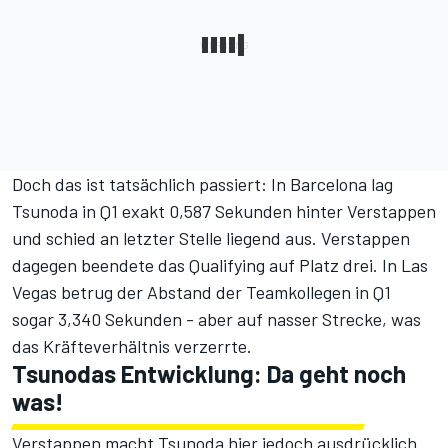
Doch das ist tatsächlich passiert: In Barcelona lag
Tsunoda in Q1 exakt 0,587 Sekunden hinter Verstappen
und schied an letzter Stelle liegend aus. Verstappen
dagegen beendete das Qualifying auf Platz drei. In Las
Vegas betrug der Abstand der Teamkollegen in Q1
sogar 3,340 Sekunden - aber auf nasser Strecke, was
das Kräfteverhältnis verzerrte.
Tsunodas Entwicklung: Da geht noch
was!
Verstappen macht Tsunoda hier jedoch ausdrücklich