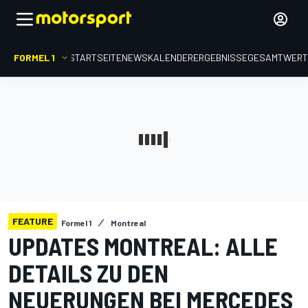
FORMEL 1
STARTSEITE
NEWS
KALENDER
ERGEBNISSE
GESAMTWER
FEATURE
Formel 1
Montreal
UPDATES MONTREAL: ALLE
DETAILS ZU DEN
NEUERUNGEN BEI MERCEDES