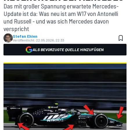
Das mit großer Spannung erwartete Mercedes-
Update ist da: Was neu ist am W17 von Antonelli
und Russell - und was sich Mercedes davon
verspricht
Stefan Ehlen
Veröffentlicht:
22.05.2026, 22:33
ALS BEVORZUGTE QUELLE HINZUFÜGEN