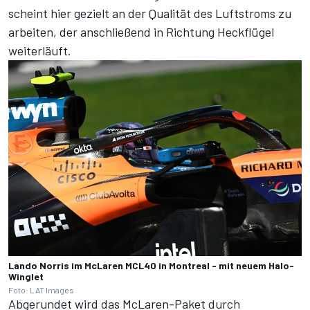
scheint hier gezielt an der Qualität des Luftstroms zu
arbeiten, der anschließend in Richtung Heckflügel
weiterläuft.
Lando Norris im McLaren MCL40 in Montreal - mit neuem Halo-
Winglet
Foto: LAT Images
Abgerundet wird das McLaren-Paket durch