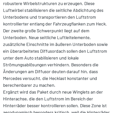
robustere Wirbelstrukturen zu erzeugen. Diese
Luftwirbel stabilisieren die seitliche Abdichtung des
Unterbodens und transportieren den Luftstrom
kontrollierter entlang der Fahrzeugflanken zum Heck.
Der zweite große Schwerpunkt liegt auf dem
Unterboden. Neue seitliche Luftleitelemente,
zusätzliche Einschnitte im äußeren Unterboden sowie
ein überarbeitetes Diffusordach sollen den Luftstrom
unter dem Auto stabilisieren und lokale
Strömungsablösungen verhindern. Besonders die
Änderungen am Diffusor deuten darauf hin, dass
Mercedes versucht, die Hecklast konstanter und
berechenbarer zu machen.
Ergänzt wird das Paket durch neue Winglets an der
Hinterachse, die den Luftstrom im Bereich der
Hinterräder besser kontrollieren sollen. Diese Zone ist
aerodynamisch besonders kritisch, weil die Hinterräder