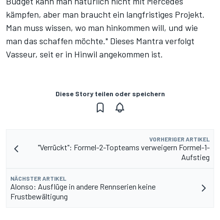
Budget kann man natürlich nicht mit Mercedes
kämpfen, aber man braucht ein langfristiges Projekt.
Man muss wissen, wo man hinkommen will, und wie
man das schaffen möchte." Dieses Mantra verfolgt
Vasseur, seit er in Hinwil angekommen ist.
Diese Story teilen oder speichern
VORHERIGER ARTIKEL
"Verrückt": Formel-2-Topteams verweigern Formel-1-
Aufstieg
NÄCHSTER ARTIKEL
Alonso: Ausflüge in andere Rennserien keine
Frustbewältigung