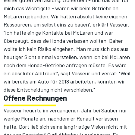
keiner guten Verfassung. Außerdem - und das war für
mich das Wichtigste - waren wir beim Getriebe an
McLaren gebunden. Wir hatten absolut keine eigenen
Ressourcen, um selbst eins zu bauen", erklärt Vasseur.
"Ich hatte einige Kontakte bei McLaren und war
überzeugt, dass sie Honda verlassen wollten. Daher
wollte ich kein Risiko eingehen. Man muss sich das aus
heutiger Sicht einmal vorstellen, wenn ich bei McLaren
nach dem Honda-Getriebe anfragen müsste. Es wäre
ein absoluter Albtraum", sagt Vasseur und verrät: "Weil
wir bereits am Auto für 2018 arbeiteten, konnten wir
diese Entscheidung nicht verschieben."
Offene Rechnungen
Vasseur heuerte im vergangenen Jahr bei Sauber nur
wenige Monate an, nachdem er Renault verlassen
hatte. Dort ließ sich seine langfristige Vision nicht mit
der von Sportchef Cyril Abiteboul vereinbaren. Er