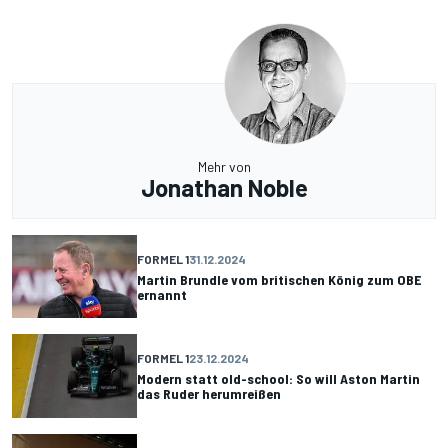
Mehr von
Jonathan Noble
FORMEL 1
31.12.2024
Martin Brundle vom britischen König zum OBE
ernannt
FORMEL 1
23.12.2024
Modern statt old-school: So will Aston Martin
das Ruder herumreißen