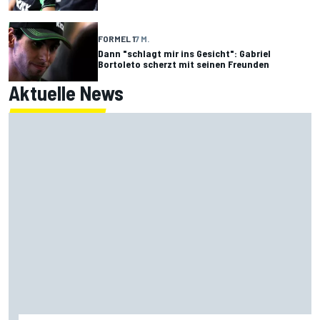
FORMEL 1
7 M.
Dann "schlagt mir ins Gesicht": Gabriel
Bortoleto scherzt mit seinen Freunden
Aktuelle News