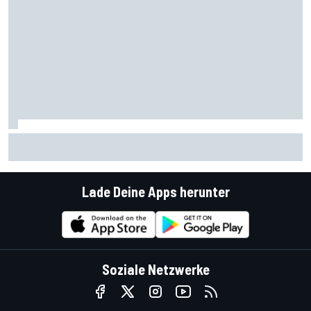
Tech3-Chef Steiner: Liberty kann die MotoGP auf die
nächste Stufe bringen
Lade Deine Apps herunter
Soziale Netzwerke