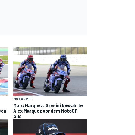
MOTOGP
1 T.
Marc Marquez: Gresini bewahrte
cen
Alex Marquez vor dem MotoGP-
Aus