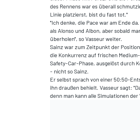
des Rennens war es überall schmutzig"
Linie platzierst, bist du fast tot."
"Ich denke, die Pace war am Ende da. 
als Alonso und Albon, aber sobald ma
überholen", so Vasseur weiter.
Sainz war zum Zeitpunkt der Position
die Konkurrenz auf frischen Medium-
Safety-Car-Phase, ausgelöst durch K
- nicht so Sainz.
SPORTWAGEN
Er selbst sprach von einer 50:50-Ent
ihn draußen behielt. Vasseur sagt: "
denn man kann alle Simulationen der 