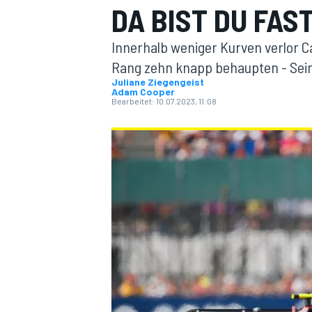
DA BIST DU FAS
Innerhalb weniger Kurven verlor Ca
Rang zehn knapp behaupten - Sei
Juliane Ziegengeist
Adam Cooper
Bearbeitet:
10.07.2023, 11:08
MOTOGP