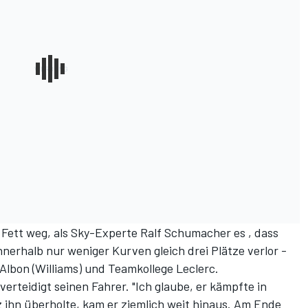
 Fett weg, als Sky-Experte Ralf Schumacher es
, dass
nerhalb nur weniger Kurven gleich drei Plätze verlor -
 Albon (Williams) und Teamkollege Leclerc.
rteidigt seinen Fahrer. "Ich glaube, er kämpfte in
z ihn überholte, kam er ziemlich weit hinaus. Am Ende