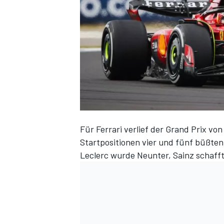
DTM
Für Ferrari verlief der Grand Prix v
Startpositionen vier und fünf büßten 
Leclerc wurde Neunter, Sainz schafft