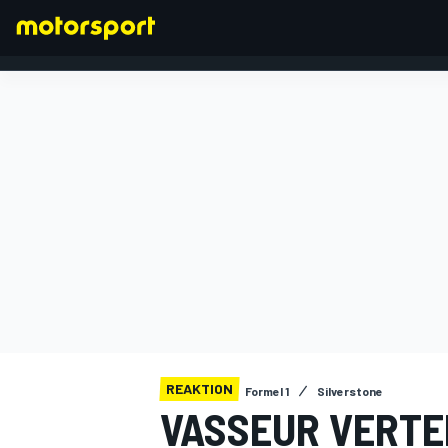
FORMEL 1
REAKTION
Formel 1
Silverstone
VASSEUR VERTEI