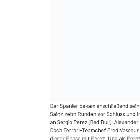
Der Spanier bekam anschließend sein
Sainz zehn Runden vor Schluss und in
an Sergio Perez (Red Bull), Alexander
Doch Ferrari-Teamchef Fred Vasseur ve
dieser Phase mit Perez. Und als Pere