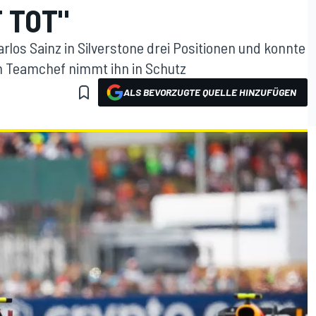
T TOT"
rlos Sainz in Silverstone drei Positionen und konnte
n Teamchef nimmt ihn in Schutz
ALS BEVORZUGTE QUELLE HINZUFÜGEN