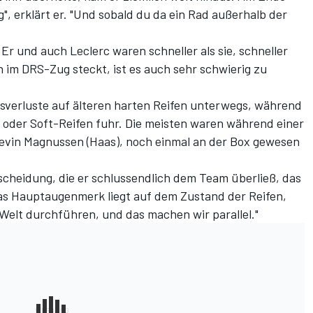
, erklärt er. "Und sobald du da ein Rad außerhalb der
Er und auch Leclerc waren schneller als sie, schneller
n im DRS-Zug steckt, ist es auch sehr schwierig zu
sverluste auf älteren harten Reifen unterwegs, während
 oder Soft-Reifen fuhr. Die meisten waren während einer
evin Magnussen (Haas), noch einmal an der Box gewesen
scheidung, die er schlussendlich dem Team überließ, das
Das Hauptaugenmerk liegt auf dem Zustand der Reifen,
Welt durchführen, und das machen wir parallel."