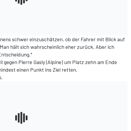
ennens schwer einzuschätzen, ob der Fahrer mit Blick auf
 Man hält sich wahrscheinlich eher zurück. Aber ich
 Entscheidung."
l gegen Pierre Gasly (Alpine) um Platz zehn am Ende
indest einen Punkt ins Ziel retten.
s.