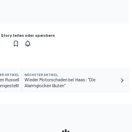
 Story teilen oder speichern
ER ARTIKEL
NÄCHSTER ARTIKEL
en Russell
Wieder Motorschaden bei Haas: "Die
umgestellt
Alarmglocken läuten"