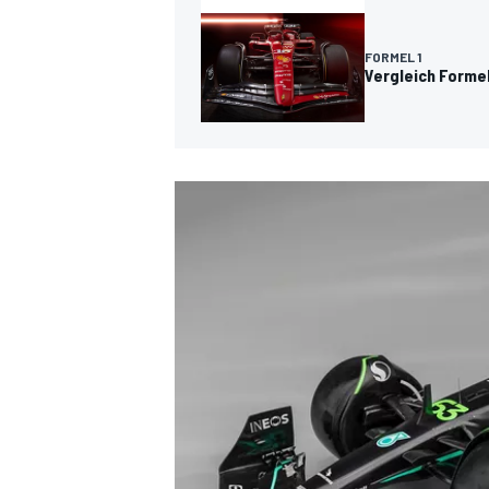
FORMEL 1
Vergleich Formel