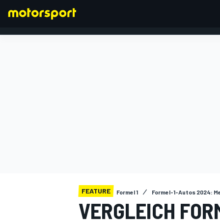
FORMEL 1
FEATURE
Formel 1
Formel-1-Autos 2024: M
VERGLEICH FORM