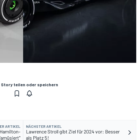
 Story teilen oder speichern
ER ARTIKEL
NÄCHSTER ARTIKEL
 Hamilton-
Lawrence Stroll gibt Ziel für 2024 vor: Besser
"amüsiert"
als Platz 5!