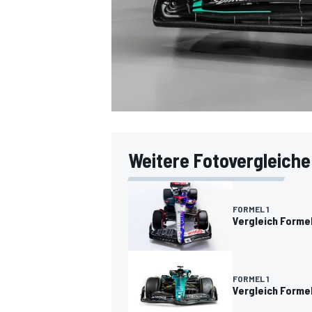
Weitere Fotovergleiche
FORMEL 1
Vergleich Formel
FORMEL 1
Vergleich Forme