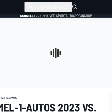
ALLE RENNSERIEN
SCHNELLZUGRIFF:
LIVE
E-SPORT
AUTO
APP
FANSHOP
ercedes W15
EL-1-AUTOS 2023 VS.