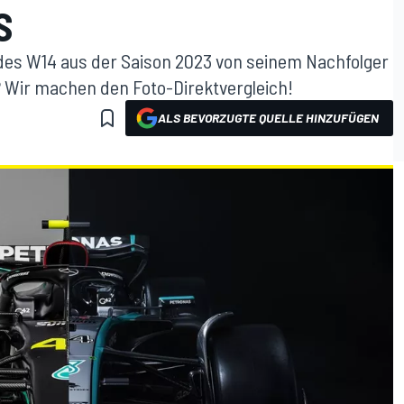
S
des W14 aus der Saison 2023 von seinem Nachfolger
? Wir machen den Foto-Direktvergleich!
ALS BEVORZUGTE QUELLE HINZUFÜGEN