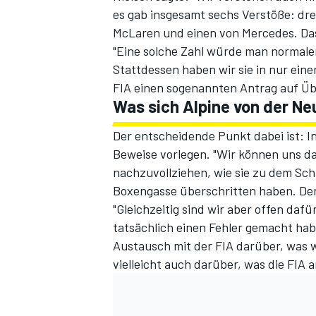
es gab insgesamt sechs Verstöße: dre
McLaren und einen von Mercedes. Das 
"Eine solche Zahl würde man normale
Stattdessen haben wir sie in nur ein
FIA einen sogenannten Antrag auf Übe
Was sich Alpine von der N
Der entscheidende Punkt dabei ist: I
Beweise vorlegen. "Wir können uns 
SPORTWAGEN
nachzuvollziehen, wie sie zu dem Sch
Boxengasse überschritten haben. Denn
"Gleichzeitig sind wir aber offen dafü
tatsächlich einen Fehler gemacht habe
Austausch mit der FIA darüber, was 
vielleicht auch darüber, was die FIA