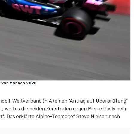
ix von Monaco 2026
obil-Weltverband (FIA) einen "Antrag auf Überprüfung"
t, weil es
die beiden Zeitstrafen
gegen Pierre Gasly beim
t". Das erklärte Alpine-Teamchef Steve Nielsen nach