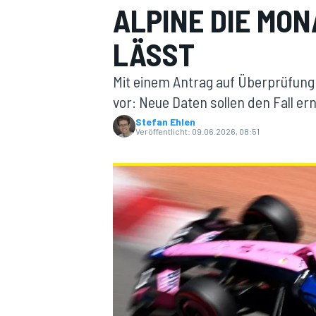
ALPINE DIE MO
LÄSST
Mit einem Antrag auf Überprüfung
vor: Neue Daten sollen den Fall ern
Stefan Ehlen
Veröffentlicht:
09.06.2026, 08:51
MOTOGP