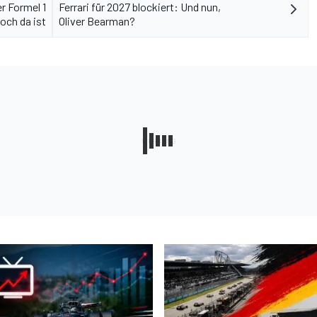
r Formel 1
Ferrari für 2027 blockiert: Und nun,
och da ist
Oliver Bearman?