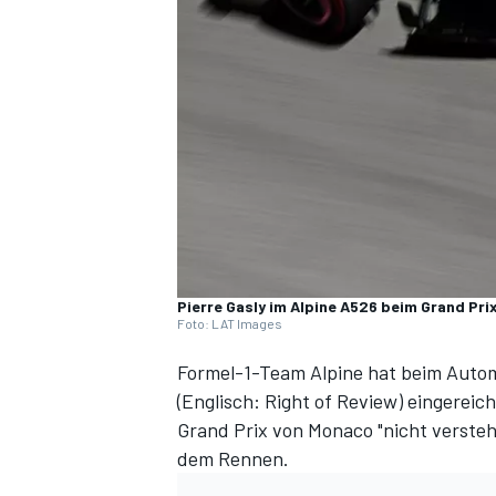
DTM
Pierre Gasly im Alpine A526 beim Grand Pr
Foto: LAT Images
Formel-1-Team Alpine hat beim Autom
(Englisch: Right of Review) eingereich
Grand Prix von Monaco
"nicht versteh
dem Rennen.