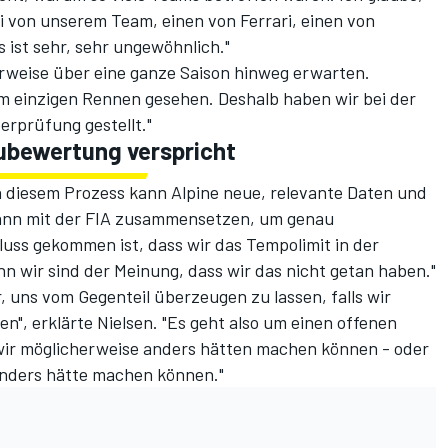
i von unserem Team, einen von Ferrari, einen von
ist sehr, sehr ungewöhnlich."
rweise über eine ganze Saison hinweg erwarten.
em einzigen Rennen gesehen. Deshalb haben wir bei der
rprüfung gestellt."
eubewertung verspricht
n diesem Prozess kann Alpine neue, relevante Daten und
dann mit der FIA zusammensetzen, um genau
luss gekommen ist, dass wir das Tempolimit in der
 wir sind der Meinung, dass wir das nicht getan haben."
r, uns vom Gegenteil überzeugen zu lassen, falls wir
n", erklärte Nielsen. "Es geht also um einen offenen
wir möglicherweise anders hätten machen können - oder
 anders hätte machen können."