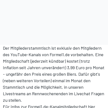
Der Mitgliederstammtisch ist exklusiv den Mitgliedern
des YouTube-Kanals von Formel1.de vorbehalten. Eine
Mitgliedschaft (jederzeit kündbar) kostet (trotz
Inflation seit Jahren unverändert) 3,99 Euro pro Monat
- ungefähr den Preis eines großen Biers. Dafür gibt's
(neben weiteren Vorteilen) einmal im Monat den
Stammtisch und die Möglichkeit, in unseren
Livestreams an Rennwochenenden im Livechat Fragen
zu stellen.
Für Infos zur Formel1.de-Kanalmitgliedschaft hier