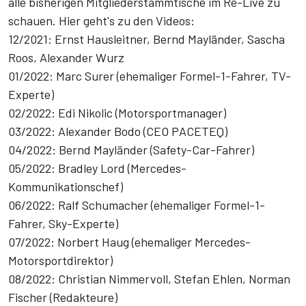
alle bisherigen Mitgliederstammtische im Re-Live zu
schauen. Hier geht's zu den Videos:
12/2021: Ernst Hausleitner, Bernd Mayländer, Sascha
Roos, Alexander Wurz
01/2022: Marc Surer (ehemaliger Formel-1-Fahrer, TV-
Experte)
02/2022: Edi Nikolic (Motorsportmanager)
03/2022: Alexander Bodo (CEO PACETEQ)
04/2022: Bernd Mayländer (Safety-Car-Fahrer)
05/2022: Bradley Lord (Mercedes-
Kommunikationschef)
06/2022: Ralf Schumacher (ehemaliger Formel-1-
Fahrer, Sky-Experte)
07/2022: Norbert Haug (ehemaliger Mercedes-
Motorsportdirektor)
08/2022: Christian Nimmervoll, Stefan Ehlen, Norman
Fischer (Redakteure)