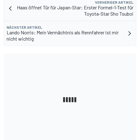
VORHERIGER ARTIKEL
Haas öffnet Tür für Japan-Star: Erster Formel-1-Test für
Toyota-Star Sho Tsuboi
NÄCHSTER ARTIKEL
Lando Norris: Mein Vermächtnis als Rennfahrer ist mir
nicht wichtig