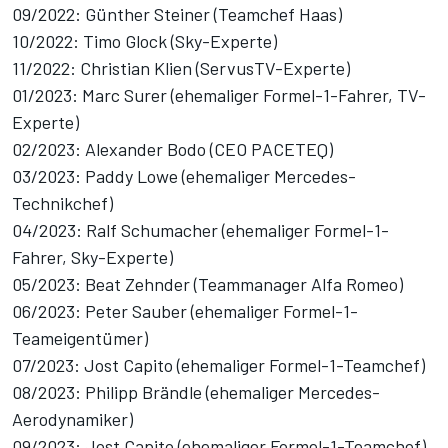
09/2022: Günther Steiner (Teamchef Haas)
10/2022: Timo Glock (Sky-Experte)
11/2022: Christian Klien (ServusTV-Experte)
01/2023: Marc Surer (ehemaliger Formel-1-Fahrer, TV-
Experte)
02/2023: Alexander Bodo (CEO PACETEQ)
03/2023: Paddy Lowe (ehemaliger Mercedes-
Technikchef)
04/2023: Ralf Schumacher (ehemaliger Formel-1-
Fahrer, Sky-Experte)
05/2023: Beat Zehnder (Teammanager Alfa Romeo)
06/2023: Peter Sauber (ehemaliger Formel-1-
Teameigentümer)
07/2023: Jost Capito (ehemaliger Formel-1-Teamchef)
08/2023: Philipp Brändle (ehemaliger Mercedes-
Aerodynamiker)
09/2023: Jost Capito (ehemaliger Formel-1-Teamchef)