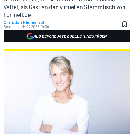
Vettel, als Gast an den virtuellen Stammtisch von
Formel1.de
Christian Nimmervoll
Bearbeitet:
14.07.2025, 14:30
ALS BEVORZUGTE QUELLE HINZUFÜGEN