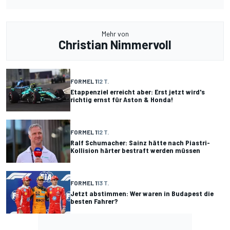
Mehr von
Christian Nimmervoll
FORMEL 1
12 T.
Etappenziel erreicht aber: Erst jetzt wird's
richtig ernst für Aston & Honda!
FORMEL 1
12 T.
Ralf Schumacher: Sainz hätte nach Piastri-
Kollision härter bestraft werden müssen
FORMEL 1
13 T.
Jetzt abstimmen: Wer waren in Budapest die
besten Fahrer?